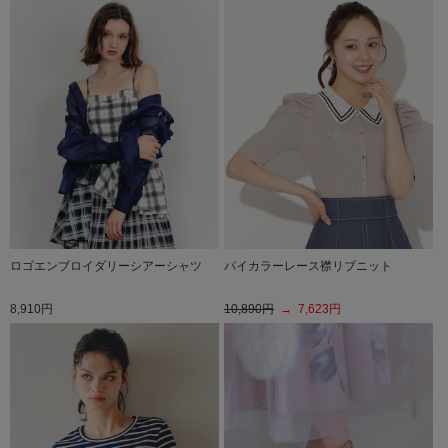
ロゴエンブロイダリーシアーシャツ
バイカラーレース襟リブニット
8,910円
10,890円
→ 7,623円