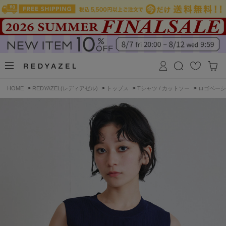
>
>
>
>
HOME
REDYAZEL(レディアゼル)
トップス
Tシャツ / カットソー
ロゴベーシ