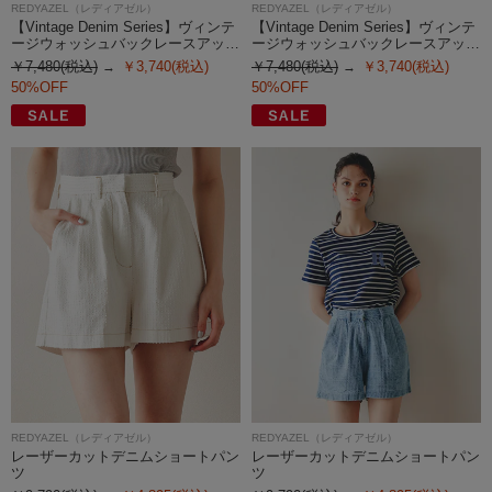
REDYAZEL（レディアゼル）
REDYAZEL（レディアゼル）
【Vintage Denim Series】ヴィンテ
【Vintage Denim Series】ヴィンテ
ージウォッシュバックレースアッ…
ージウォッシュバックレースアッ…
￥7,480(税込)
￥3,740(税込)
￥7,480(税込)
￥3,740(税込)
50%OFF
50%OFF
REDYAZEL（レディアゼル）
REDYAZEL（レディアゼル）
レーザーカットデニムショートパン
レーザーカットデニムショートパン
ツ
ツ