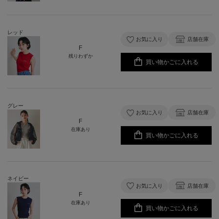
レッド
お気に入り
店舗在庫
F
残りわずか
買い物かごに入れる
グレー
お気に入り
店舗在庫
F
在庫あり
買い物かごに入れる
ネイビー
お気に入り
店舗在庫
F
在庫あり
買い物かごに入れる