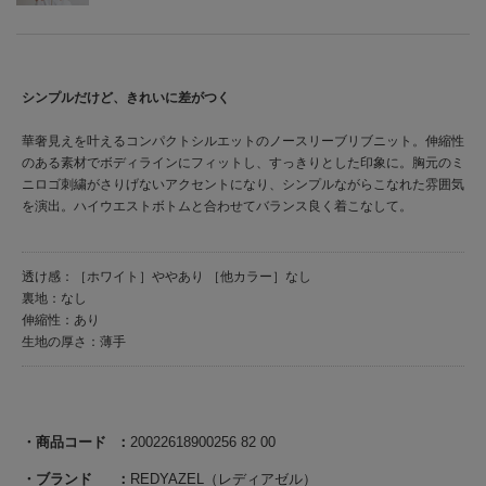
シンプルだけど、きれいに差がつく
華奢見えを叶えるコンパクトシルエットのノースリーブリブニット。伸縮性
のある素材でボディラインにフィットし、すっきりとした印象に。胸元のミ
ニロゴ刺繍がさりげないアクセントになり、シンプルながらこなれた雰囲気
を演出。ハイウエストボトムと合わせてバランス良く着こなして。
透け感：［ホワイト］ややあり ［他カラー］なし
裏地：なし
伸縮性：あり
生地の厚さ：薄手
商品コード
20022618900256 82 00
ブランド
REDYAZEL（レディアゼル）