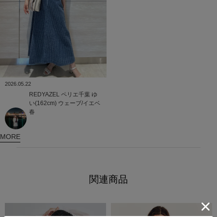
2026.05.22
REDYAZEL
ペリエ千葉
ゆ
い(162cm) ウェーブ/イエベ
春
MORE
関連商品