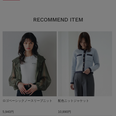
RECOMMEND ITEM
ロゴベーシックノースリーブニット
配色ニットジャケット
5,940円
10,890円