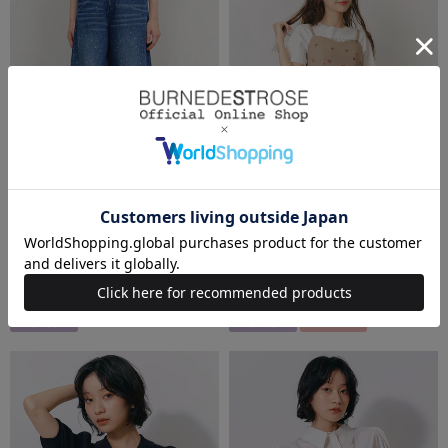
REDYAZEL（レディアゼル）
REDYAZEL（レディアゼル）
【Sparkle Denim Series】スパーク
【Fleur monogram Series】フルー
ルワイドデニムパンツ
ルモノグラムエンブロイダリーバ…
￥13,970(税込)
￥9,790(税込)