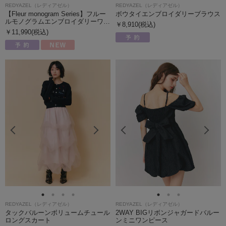
REDYAZEL（レディアゼル）
REDYAZEL（レディアゼル）
【Fleur monogram Series】フルー
ボウタイエンブロイダリーブラウス
ルモノグラムエンブロイダリーワ…
￥8,910(税込)
￥11,990(税込)
REDYAZEL（レディアゼル）
REDYAZEL（レディアゼル）
タックバルーンボリュームチュール
2WAY BIGリボンジャガードバルー
ロングスカート
ンミニワンピース