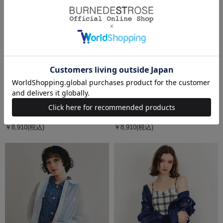
REDYAZEL（レディアゼル）
REDYAZEL（レディアゼル）
ロゴエンブロイダリーシアーシャツ
ロゴエンブロイダリーシアーシャツ
￥8,910(税込)
￥8,910(税込)