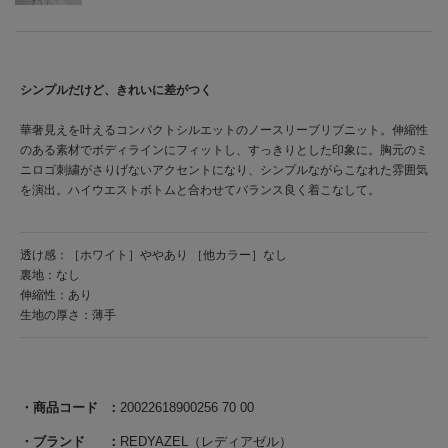
シンプルだけど、きれいに差がつく
華奢見えを叶えるコンパクトシルエットのノースリーブリブニット。伸縮性
のある素材でボディラインにフィットし、すっきりとした印象に。胸元のミ
ニロゴ刺繍がさりげないアクセントになり、シンプルながらこなれた雰囲気
を演出。ハイウエストボトムと合わせてバランス良く着こなして。
透け感：［ホワイト］ややあり ［他カラー］なし
裏地：なし
伸縮性：あり
生地の厚さ：薄手
商品コード
20022618900256 70 00
ブランド
REDYAZEL（レディアゼル）