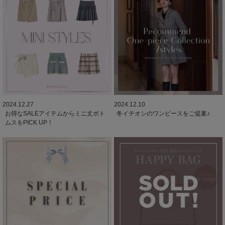
2024.12.27
2024.12.10
お得なSALEアイテムからミニ丈ボト
冬イチオシのワンピースをご提案♪
ムスをPICK UP！