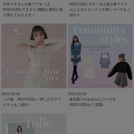
今年イチオシの春アウターは
REDYAZELで今！大人気の春アイテ
REDYAZELできまり♪種類も豊富に取
ムによるスタッフイチ押しコーデをご
り揃えております！
紹介☆
2024.02.09
2024.02.02
この春、REDYAZEL一押しのモテア
春先取りのお出かけコーデを
イテムをご紹介♪
REDYAZELがご提案♪