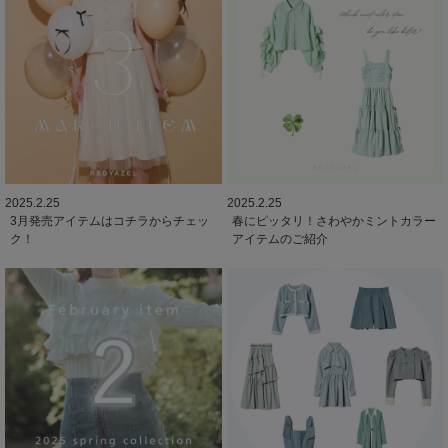
2025.2.25
2025.2.25
3月発売アイテムはコチラからチェッ
春にピッタリ！さわやかミントカラー
ク！
アイテムのご紹介