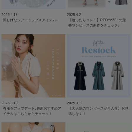
2025.4.18
2025.4.2
涼しげなシアートップスアイテム♪
【迷ったらコレ！】REDYAZELの定
番ワンピースの新作をチェック♪
2025.3.13
2025.3.11
春服をアップデート♪最新おすすめア
【大人気のワンピースが再入荷】お見
イテムはこちらからチェック！
逃しなく！