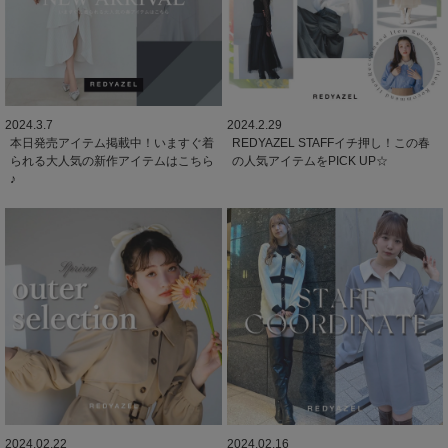
2024.3.7
2024.2.29
本日発売アイテム掲載中！いますぐ着
REDYAZEL STAFFイチ押し！この春
られる大人気の新作アイテムはこちら
の人気アイテムをPICK UP☆
♪
2024.02.22
2024.02.16