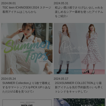
2024.06.01
2024.05.31
TGC teen ICHINOSEKI 2024 ステージ
程よい透け感でさりげないおしゃれを
着用アイテムはこちらから
楽しめるシアー素材を使ったアイテム
をご紹介♪
2024.05.24
2024.05.17
SUMMER Collectionより1枚で着映え
2024SUMMER COLLECTIONより最
するサマートップスをPICK UP☆あな
新アイテムを先行予約販売☆いち早く
ただけの1着を見つけて♪
トレンドをキャッチして♪