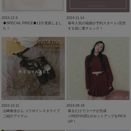
2024.12.3
2024.11.14
◆SPECIAL PRICE◆12/3 更新しまし
毎年人気の福袋が予約スタート♪完売
た！
する前に要チェック！
2024.10.11
2024.09.18
山崎春佳さん コラボインスタライブ
着るだけでコーデが完成
ご紹介アイテム
☆REDYAZELのセットアップをPICK
UP！