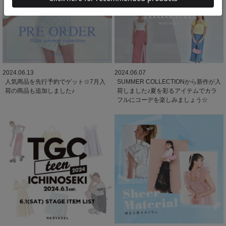
2024.06.13
2024.06.07
人気商品を先行予約でゲット☆7月入
SUMMER COLLECTIONから新作が入
荷の商品も追加しました♪
荷しました♪夏を彩るアイテムでカラ
フルにコーデを楽しみましょう☆