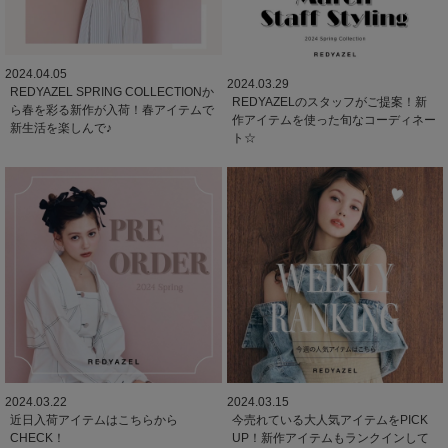
2024.04.05
2024.03.29
REDYAZEL SPRING COLLECTIONか
REDYAZELのスタッフがご提案！新
ら春を彩る新作が入荷！春アイテムで
作アイテムを使った旬なコーディネー
新生活を楽しんで♪
ト☆
2024.03.22
2024.03.15
近日入荷アイテムはこちらから
今売れている大人気アイテムをPICK
CHECK！
UP！新作アイテムもランクインして