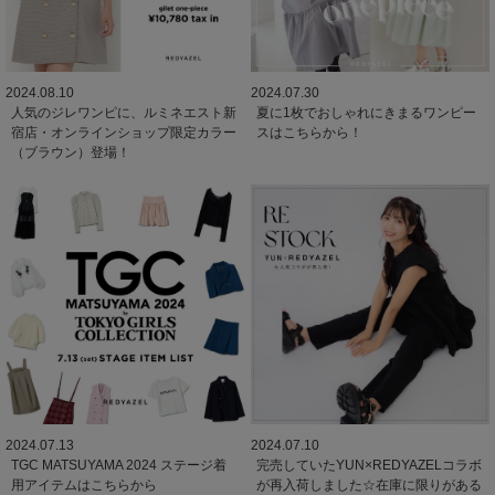
2024.08.10
2024.07.30
人気のジレワンピに、ルミネエスト新
夏に1枚でおしゃれにきまるワンピー
宿店・オンラインショップ限定カラー
スはこちらから！
（ブラウン）登場！
2024.07.13
2024.07.10
TGC MATSUYAMA 2024 ステージ着
完売していたYUN×REDYAZELコラボ
用アイテムはこちらから
が再入荷しました☆在庫に限りがある