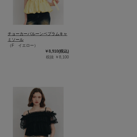
チョーカーバルーンペプラムキャ
ミソール
（F イエロー）
￥8,910(税込)
税抜 ￥8,100