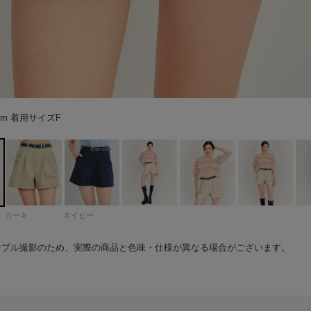
1cm 着用サイズF
1cm 着用サイズF
1cm 着用サイズF
1cm 着用サイズF
1cm 着用サイズF
1cm 着用サイズF
1cm 着用サイズF
1cm 着用サイズF
1cm 着用サイズF
1cm 着用サイズF
7cm 着用サイズF
7cm 着用サイズF
7cm 着用サイズF
7cm 着用サイズF
7cm 着用サイズF
7cm 着用サイズF
7cm 着用サイズF
7cm 着用サイズF
7cm 着用サイズF
7cm 着用サイズF
7cm 着用サイズF
7cm 着用サイズF
7cm 着用サイズF
7cm 着用サイズF
7cm 着用サイズF
7cm 着用サイズF
7cm 着用サイズF
7cm 着用サイズF
7cm 着用サイズF
7cm 着用サイズF
7cm 着用サイズF
7cm 着用サイズF
7cm 着用サイズF
7cm 着用サイズF
7cm 着用サイズF
7cm 着用サイズF
7cm 着用サイズF
7cm 着用サイズF
7cm 着用サイズF
7cm 着用サイズF
カーキ
ネイビー
ンプル撮影のため、実際の商品と色味・仕様が異なる場合がございます。