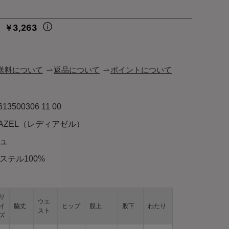
￥3,263
々
送料について
返品について
ポイントについて
613500306 11 00
YAZEL（レディアゼル）
ュ
ステル100%
サ
ウエ
イ
脇丈
ヒップ
股上
股下
わたり
スト
ズ