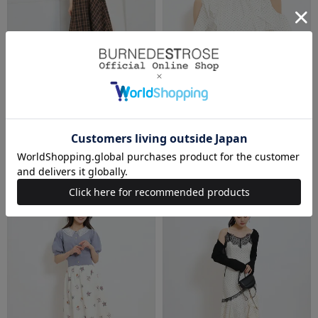
WILLSELECTION（ウィルセレクション）
WILLSELECTION（ウィルセレクション）
レーストリムチェックキャミワンピ
シアーラッフルフリルブラウス
ース
￥11,990(税込)
￥15,950(税込)