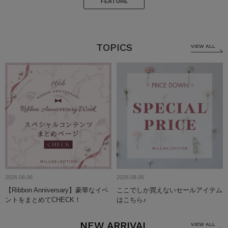
FEATURE
TOPICS
VIEW ALL
2026.08.06
2026.08.06
【Ribbon Anniversary】豪華なイベ
ここでしか買えないセールアイテム
ントをまとめてCHECK！
はこちら♪
NEW ARRIVAL
VIEW ALL