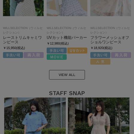
WILLSELECTION（ウィルセ
WILLSELECTION（ウィルセ
WILLSELECTION（ウィルセ
レクション）
レクション）
レクション）
レーストリムキャミワ
UVカット機能パーカー
フラワーメッシュオフ
ンピース
ショルワンピース
￥12,980(税込)
￥15,950(税込)
￥18,920(税込)
VIEW ALL
STAFF SNAP