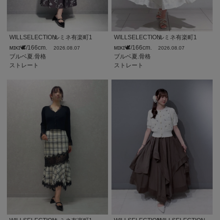
WILLSELECTION
ルミネ有楽町1
WILLSELECTION
ルミネ有楽町1
ᴍɪᴋɪ🕊/166cm.
ᴍɪᴋɪ🕊/166cm.
2026.08.07
2026.08.07
ブルベ夏.骨格
ブルベ夏.骨格
ストレート
ストレート