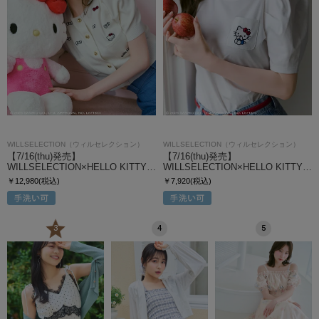
WILLSELECTION（ウィルセレクション）
WILLSELECTION（ウィルセレクション）
【7/16(thu)発売】
【7/16(thu)発売】
WILLSELECTION×HELLO KITTY…
WILLSELECTION×HELLO KITTY…
￥12,980(税込)
￥7,920(税込)
3
4
5