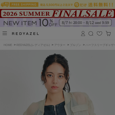
>
>
>
>
HOME
REDYAZEL(レディアゼル)
アウター
ブルゾン
ハーフスリーブギャザ