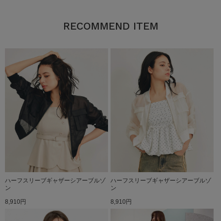
RECOMMEND ITEM
ハーフスリーブギャザーシアーブルゾ
ハーフスリーブギャザーシアーブルゾ
ン
ン
8,910円
8,910円