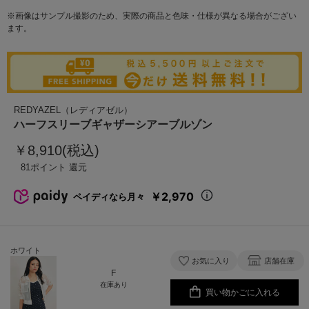
※画像はサンプル撮影のため、実際の商品と色味・仕様が異なる場合がござい
ます。
REDYAZEL（レディアゼル）
ハーフスリーブギャザーシアーブルゾン
￥8,910(税込)
81
￥2,970
ペイディなら月々
ホワイト
お気に入り
店舗在庫
F
在庫あり
買い物かごに入れる