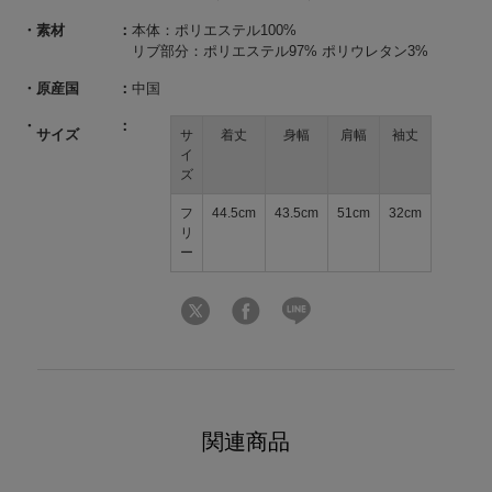
素材
本体：ポリエステル100%
リブ部分：ポリエステル97% ポリウレタン3%
原産国
中国
サイズ
サ
着丈
身幅
肩幅
袖丈
イ
ズ
フ
44.5cm
43.5cm
51cm
32cm
リ
ー
関連商品