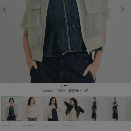
model：167cm 着用サイズF
model：167cm 着用サイズF
model：167cm 着用サイズF
model：167cm 着用サイズF
model：167cm 着用サイズF
model：167cm 着用サイズF
model：167cm 着用サイズF
model：167cm 着用サイズF
model：167cm 着用サイズF
model：167cm 着用サイズF
model：167cm 着用サイズF
model：167cm 着用サイズF
model：167cm 着用サイズF
model：167cm 着用サイズF
model：167cm 着用サイズF
model：167cm 着用サイズF
model：167cm 着用サイズF
model：167cm 着用サイズF
model：167cm 着用サイズF
model：167cm 着用サイズF
model：167cm 着用サイズF
model：167cm 着用サイズF
model：167cm 着用サイズF
model：167cm 着用サイズF
model：167cm 着用サイズF
model：167cm 着用サイズF
model：167cm 着用サイズF
model：167cm 着用サイズF
model：167cm 着用サイズF
model：167cm 着用サイズF
model：167cm 着用サイズF
model：167cm 着用サイズF
model：167cm 着用サイズF
model：167cm 着用サイズF
model：167cm 着用サイズF
model：167cm 着用サイズF
model：167cm 着用サイズF
model：167cm 着用サイズF
model：167cm 着用サイズF
model：167cm 着用サイズF
model：167cm 着用サイズF
アイボリー
ホワイト
ブラック
カーキ
model：167cm 着用サイズF
model：167cm 着用サイズF
model：167cm 着用サイズF
model：167cm 着用サイズF
カーキ
アイボリー
ホワイト
ブラック