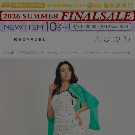
>
>
>
>
HOME
REDYAZEL(レディアゼル)
ワンピース
ワンピース
ショルダーリボン