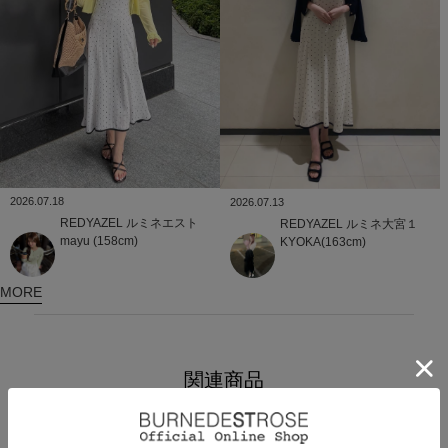
2026.07.18
2026.07.13
REDYAZEL
ルミネエスト
REDYAZEL
ルミネ大宮１
mayu (158cm)
KYOKA(163cm)
MORE
関連商品