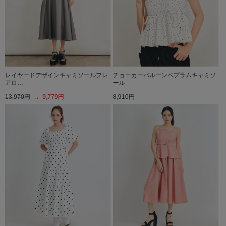
レイヤードデザインキャミソールフレ
チョーカーバルーンペプラムキャミソ
アロ…
ール
13,970円
→ 9,779円
8,910円