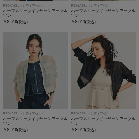
REDYAZEL（レディアゼル）
REDYAZEL（レディアゼル）
ハーフスリーブギャザーシアーブル
ハーフスリーブギャザーシアーブル
ゾン
ゾン
￥8,910(税込)
￥8,910(税込)
REDYAZEL（レディアゼル）
REDYAZEL（レディアゼル）
ハーフスリーブギャザーシアーブル
ハーフスリーブギャザーシアーブル
ゾン
ゾン
￥8,910(税込)
￥8,910(税込)