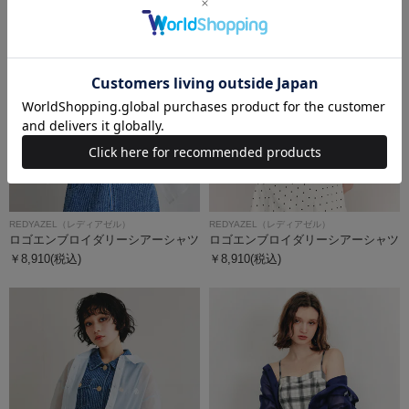
REDYAZEL（レディアゼル）
REDYAZEL（レディアゼル）
ロゴエンブロイダリーシアーシャツ
ロゴエンブロイダリーシアーシャツ
￥8,910(税込)
￥8,910(税込)