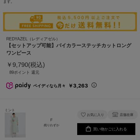
ます。
REDYAZEL（レディアゼル）
【セットアップ可能】バイカラーステッチカットロング
ワンピース
￥9,790(税込)
89
￥3,263
ペイディなら月々
ミント
お気に入り
店舗在庫
F
残りわずか
買い物かごに入れる