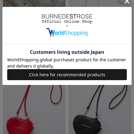
REDYAZEL（レディアゼル）
REDYAZEL（レディアゼル）
スクエアショートブーツ
Love Me Heart モチーフ2WAYミニ
ショルダーバッグ
￥14,960(税込)
￥8,690(税込)