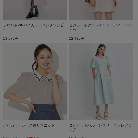
フロントZIPバイカラーロングワンピ
ビジューボタンファンシーツイードシ
ー…
ャツ…
13,970円
12,980円
バイカラーレース襟リブニット
コルセットバルーンスリーブフレアロ
ング…