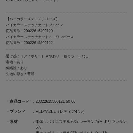
【バイカラーステッチシリーズ】
バイカラーステッチカットブルゾン
商品番号：20022616400120
バイカラーステッチカットミニワンピース
商品番号：20022615500122
透け感：［アイボリー］ややあり ［他カラー］なし
裏地：あり
伸縮性：あり
生地の厚さ：普通
商品コード
20022615500121 50 00
ブランド
REDYAZEL（レディアゼル）
素材
本体：ポリエステル70% レーヨン25% ポリウレタン
5%
裏地：ポリエステル97% ポリウレタン3%