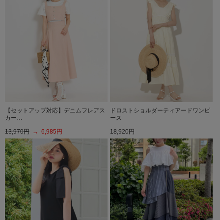
【セットアップ対応】デニムフレアス
ドロストショルダーティアードワンピ
カー…
ース
13,970円
→ 6,985円
18,920円