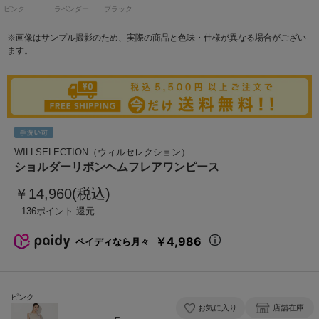
ピンク
ラベンダー
ブラック
※画像はサンプル撮影のため、実際の商品と色味・仕様が異なる場合がござい
ます。
WILLSELECTION（ウィルセレクション）
ショルダーリボンヘムフレアワンピース
￥14,960(税込)
136
￥4,986
ペイディなら月々
ピンク
お気に入り
店舗在庫