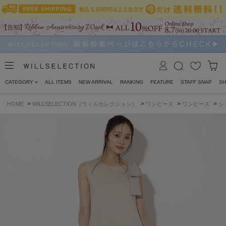
CATEGORY
ALL ITEMS
NEW ARRIVAL
RANKING
FEATURE
STAFF SNAP
SH
>
>
>
>
HOME
WILLSELECTION（ウィルセレクション）
ワンピース
ワンピース
シ