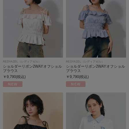
REDYAZEL（レディアゼル）
REDYAZEL（レディアゼル）
ショルダーリボン2WAYオフショル
ショルダーリボン2WAYオフショル
ブラウス
ブラウス
￥9,790(税込)
￥9,790(税込)