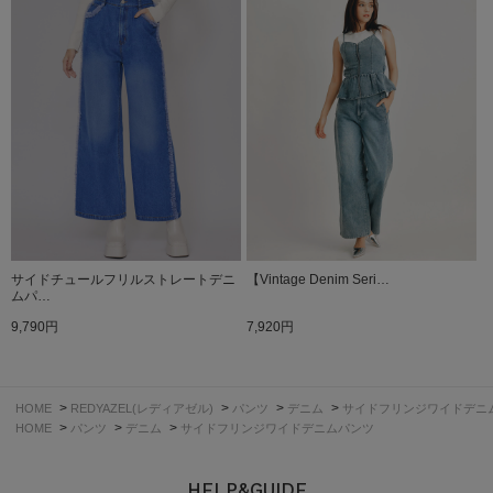
サイドチュールフリルストレートデニ
【Vintage Denim Seri…
ムパ…
9,790円
7,920円
>
>
>
>
HOME
REDYAZEL(レディアゼル)
パンツ
デニム
サイドフリンジワイドデニ
>
>
>
HOME
パンツ
デニム
サイドフリンジワイドデニムパンツ
HELP&GUIDE