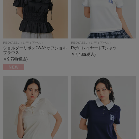
REDYAZEL（レディアゼル）
REDYAZEL（レディアゼル）
ショルダーリボン2WAYオフショル
RポロレイヤードTシャツ
ブラウス
￥7,480(税込)
￥9,790(税込)