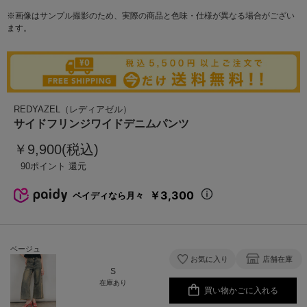
※画像はサンプル撮影のため、実際の商品と色味・仕様が異なる場合がござい
ます。
REDYAZEL（レディアゼル）
サイドフリンジワイドデニムパンツ
￥9,900(税込)
90
￥3,300
ペイディなら月々
ベージュ
お気に入り
店舗在庫
S
在庫あり
買い物かごに入れる