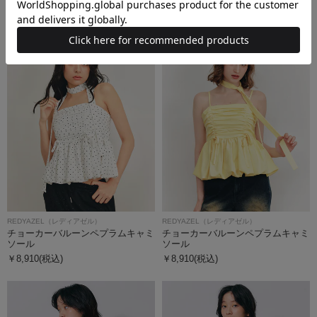
REDYAZEL（レディアゼル）
REDYAZEL（レディアゼル）
チョーカーバルーンペプラムキャミ
チョーカーバルーンペプラムキャミ
ソール
ソール
￥8,910(税込)
￥8,910(税込)