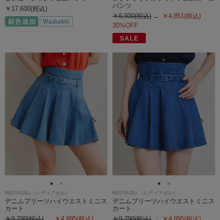
パンツ
￥17,600(税込)
￥6,930(税込)
￥4,851(税込)
30%OFF
REDYAZEL（レディアゼル）
REDYAZEL（レディアゼル）
デニムプリーツハイウエストミニス
デニムプリーツハイウエストミニス
カート
カート
￥9,790(税込)
￥4,895(税込)
￥9,790(税込)
￥4,895(税込)