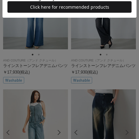
AND COUTURE（アンド クチュール）
AND COUTURE（アンド クチュール）
ラインストーンフレアデニムパンツ
ラインストーンフレアデニムパンツ
￥17,930(税込)
￥17,930(税込)