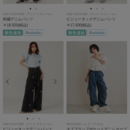
AND COUTURE（アンド クチュール）
AND COUTURE（アンド クチュール）
刺繍デニムパンツ
ビジュータックデニムパンツ
￥18,920(税込)
￥17,600(税込)
AND COUTURE（アンド クチュール）
REDYAZEL（レディアゼル）
ビジュータックデニムパンツ
タブフラップポケットデニムカーゴ