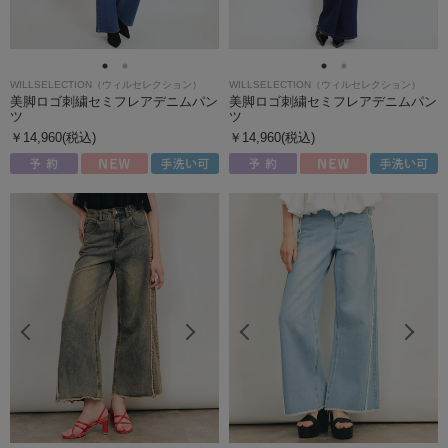
WILLSELECTION（ウィルセレクション）
WILLSELECTION（ウィルセレクション）
美脚ロゴ刺繍セミフレアデニムパン
美脚ロゴ刺繍セミフレアデニムパン
ツ
ツ
￥14,960(税込)
￥14,960(税込)