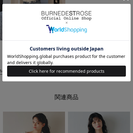
2026.05.25
REDYAZEL
ルミネエスト
mayu (158cm)
MORE
関連商品