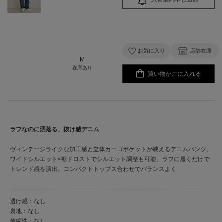
お気に入り
店舗在庫
M
在庫あり
買い物かごに入れる
ラフなのに洒落る、抜け感デニム
ヴィンテージライクな加工感と立体カーゴポケットが映えるデニムパンツ。
ワイドシルエット×裾ドロストでシルエット調整も可能、ラフに履くだけで
トレンド感を演出。コンパクトトップス合わせでバランスよく
透け感：なし
裏地：なし
伸縮性：なし