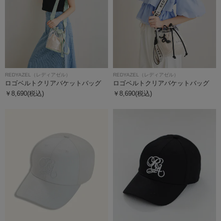
REDYAZEL（レディアゼル）
REDYAZEL（レディアゼル）
ロゴベルトクリアバケットバッグ
ロゴベルトクリアバケットバッグ
￥8,690(税込)
￥8,690(税込)