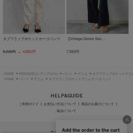
タブフラップポケットカーゴパンツ
【Vintage Denim Seri…
6,930円
→ 4,851円
7,920円
>
>
>
>
HOME
REDYAZEL(レディアゼル)
パンツ
デニム
タブフラップポケットデニ
>
>
>
HOME
パンツ
デニム
タブフラップポケットデニムカーゴパンツ
HELP&GUIDE
ご利用ガイド
お支払い方法について
商品のお届けについて
返品について