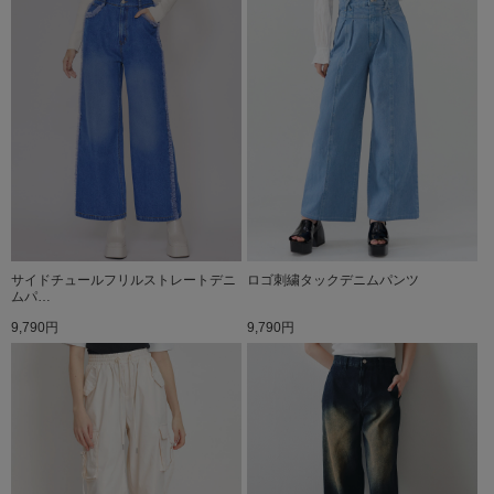
サイドチュールフリルストレートデニ
ロゴ刺繍タックデニムパンツ
ムパ…
9,790円
9,790円