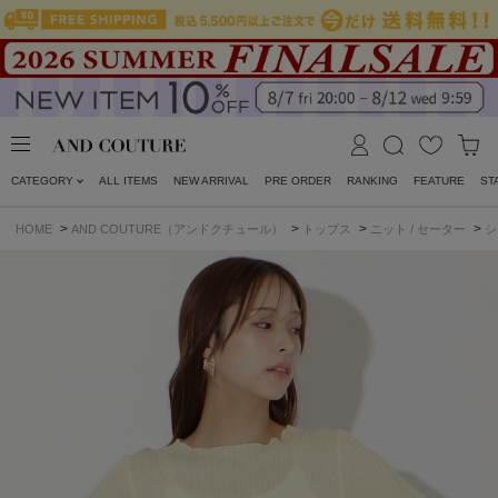
CATEGORY
ALL ITEMS
NEW ARRIVAL
PRE ORDER
RANKING
FEATURE
ST
>
>
>
>
HOME
AND COUTURE（アンドクチュール）
トップス
ニット / セーター
シ