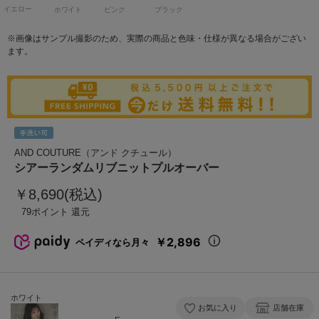
イエロー
ホワイト
ピンク
ブラック
※画像はサンプル撮影のため、実際の商品と色味・仕様が異なる場合がござい
ます。
AND COUTURE（アンド クチュール）
シアーランダムリブニットプルオーバー
￥8,690(税込)
79
￥2,896
ペイディなら月々
ホワイト
お気に入り
店舗在庫