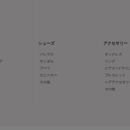
シューズ
アクセサリー
パンプス
ネックレス
グ
サンダル
リング
ブーツ
ピアス / イヤリ
スニーカー
ブレスレット
その他
ヘアアクセサリ
その他