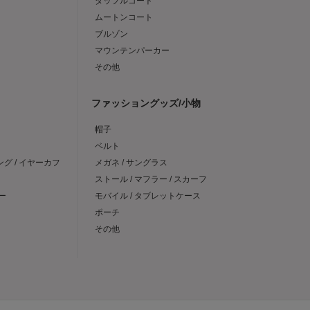
ダッフルコート
ムートンコート
ブルゾン
マウンテンパーカー
その他
ファッショングッズ/小物
帽子
ベルト
ング / イヤーカフ
メガネ / サングラス
ストール / マフラー / スカーフ
ー
モバイル / タブレットケース
ポーチ
その他