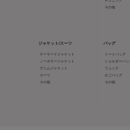
チュニック
その他
ジャケット/スーツ
バッグ
テーラードジャケット
トートバッグ
ノーカラージャケット
ショルダーバッ
デニムジャケット
リュック
スーツ
かごバッグ
その他
その他