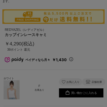
ます。
REDYAZEL（レディアゼル）
カップインレースキャミ
￥4,290(税込)
39
￥1,430
ペイディなら月々
ホワイト
お気に入り
店舗在庫
F
在庫あり
買い物かごに入れる