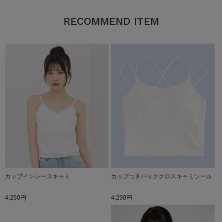
RECOMMEND ITEM
カップインレースキャミ
カップつきバッククロスキャミソール
4,290円
4,290円