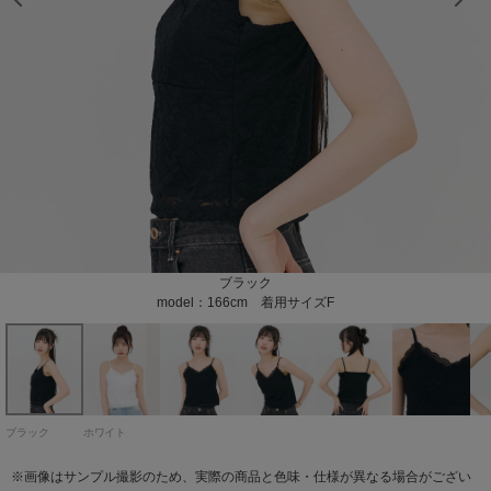
model：166cm 着用サイズF
model：166cm 着用サイズF
model：166cm 着用サイズF
model：166cm 着用サイズF
model：166cm 着用サイズF
ブラック
ホワイト
model：166cm 着用サイズF
model：166cm 着用サイズF
ブラック
ホワイト
※画像はサンプル撮影のため、実際の商品と色味・仕様が異なる場合がござい