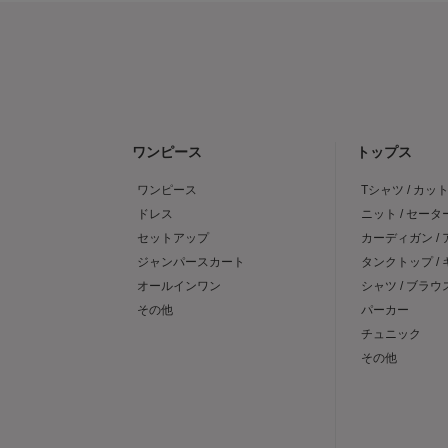
ワンピース
トップス
ワンピース
Tシャツ / カッ
ドレス
ニット / セータ
セットアップ
カーディガン /
ジャンパースカート
タンクトップ /
オールインワン
シャツ / ブラウ
その他
パーカー
チュニック
その他