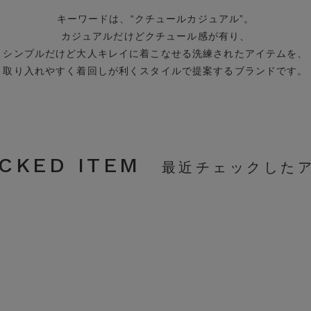
キーワードは、“クチュールカジュアル”。
カジュアルだけどクチュール感が有り、
シンプルだけど大人キレイに着こなせる
洗練されたアイテムを、
取り入れやすく着回しが利くスタイルで
提案するブランドです。
CKED ITEM