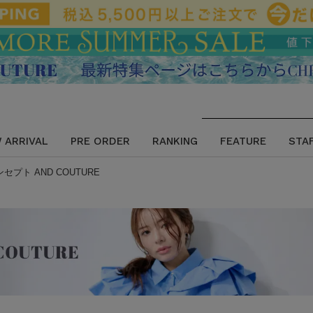
 ARRIVAL
PRE ORDER
RANKING
FEATURE
STA
プト AND COUTURE