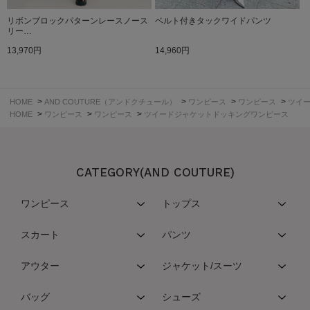
リボンブロックパターンレースノース
ベルト付きタックワイドパンツ
リー…
13,970円
14,960円
>
>
>
>
HOME
AND COUTURE（アンドクチュール）
ワンピース
ワンピース
ツイ
>
>
>
HOME
ワンピース
ワンピース
ツイードジャケットドッキングワンピース
CATEGORY(AND COUTURE)
ワンピース
トップス
スカート
パンツ
アウター
ジャケット/スーツ
バッグ
シューズ