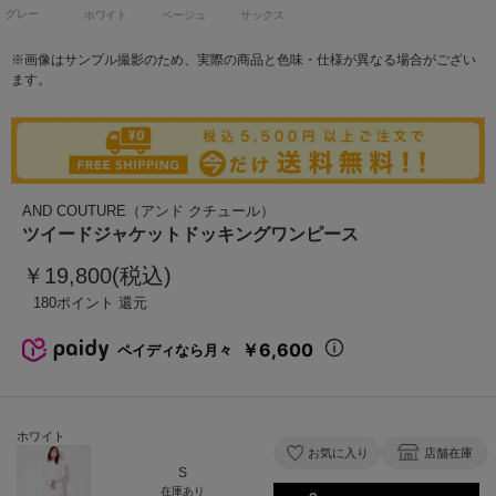
グレー
ホワイト
ベージュ
サックス
※画像はサンプル撮影のため、実際の商品と色味・仕様が異なる場合がござい
ます。
AND COUTURE（アンド クチュール）
ツイードジャケットドッキングワンピース
￥19,800(税込)
180
￥6,600
ペイディなら月々
ホワイト
お気に入り
店舗在庫
S
在庫あり