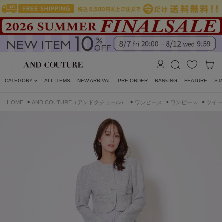
CATEGORY
ALL ITEMS
NEW ARRIVAL
PRE ORDER
RANKING
FEATURE
ST
>
>
>
>
HOME
AND COUTURE（アンドクチュール）
ワンピース
ワンピース
ツイ