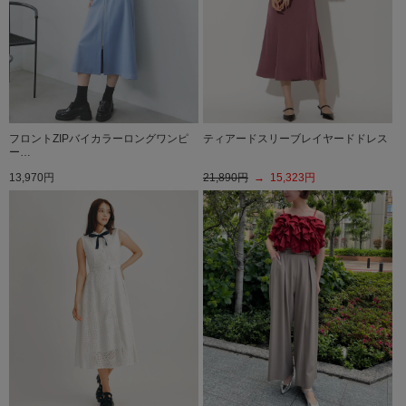
フロントZIPバイカラーロングワンピ
ティアードスリーブレイヤードドレス
ー…
13,970円
21,890円
→ 15,323円