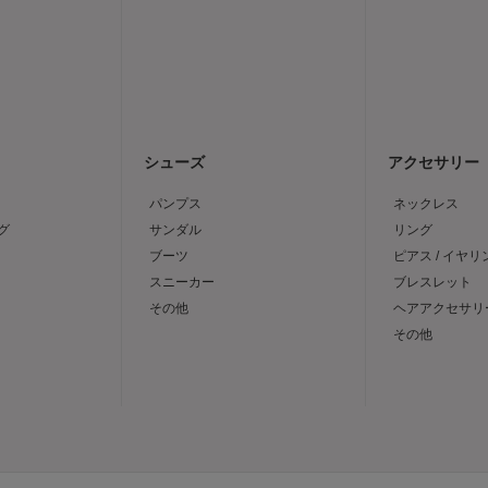
シューズ
アクセサリー
パンプス
ネックレス
グ
サンダル
リング
ブーツ
ピアス / イヤリ
スニーカー
ブレスレット
その他
ヘアアクセサリ
その他