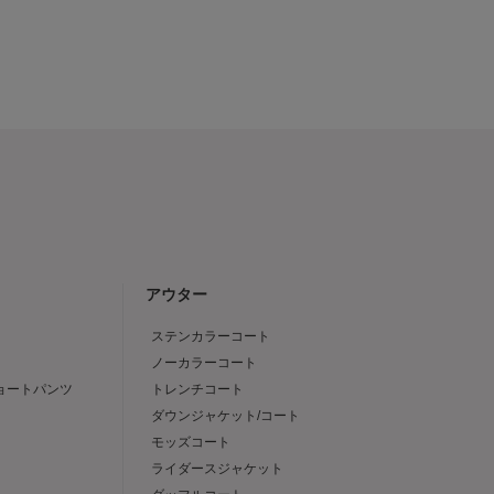
アウター
ステンカラーコート
ノーカラーコート
ショートパンツ
トレンチコート
ダウンジャケット/コート
モッズコート
ライダースジャケット