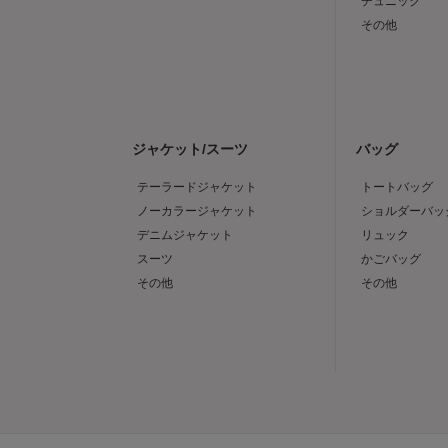
チュニック
その他
ジャケット/スーツ
バッグ
テーラードジャケット
トートバッグ
ノーカラージャケット
ショルダーバッ
デニムジャケット
リュック
スーツ
かごバッグ
その他
その他