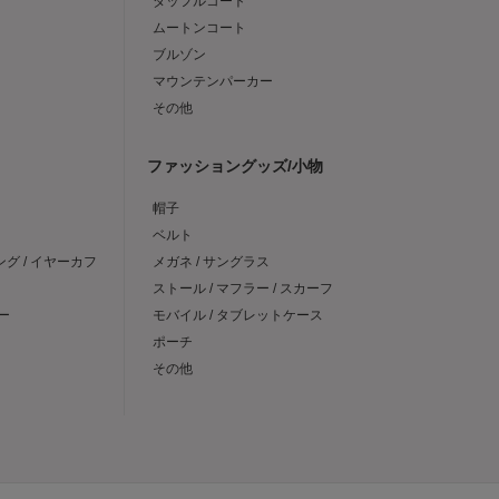
ダッフルコート
ムートンコート
ブルゾン
マウンテンパーカー
その他
ファッショングッズ/小物
帽子
ベルト
ング / イヤーカフ
メガネ / サングラス
ストール / マフラー / スカーフ
ー
モバイル / タブレットケース
ポーチ
その他