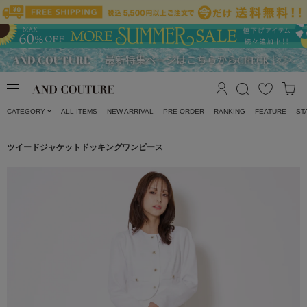
CATEGORY
ALL ITEMS
NEW ARRIVAL
PRE ORDER
RANKING
FEATURE
ST
ツイードジャケットドッキングワンピース