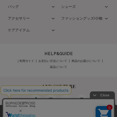
バッグ
シューズ
アクセサリー
ファッショングッズ/小物
ケアアイテム
HELP&GUIDE
ご利用ガイド
お支払い方法について
商品のお届けについて
返品について
弊社はCookieを利用し、Webの利便性向上に努め
最新の在庫数は店舗へお電話下さい
公式オンラインショップご利用規約
メンバーズ規約