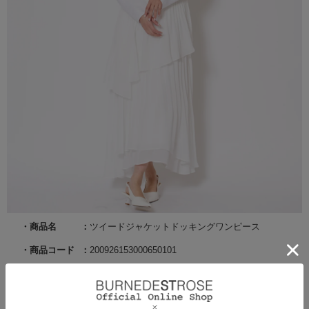
商品名
ツイードジャケットドッキングワンピース
商品コード
200926153000650101
サイズ
S
カラー
ホワイト