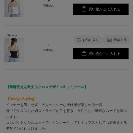
F
在庫あり
買い物かごに入れる
ブラック
お気に入り
店舗在庫
F
在庫あり
買い物かごに入れる
【華奢見えを叶えるクロスデザインキャミソール】
【Design/Styling】
インナーを気にせず、大人ヘルシーな抜け感が楽しめる一着。
背中でクロスした細ストラップが目を惹き、女性らしい華奢なムードを演出
します。
コンパクトなシルエットで、インナーとしてもトップスとしても着映えする
デザインに仕上げました。