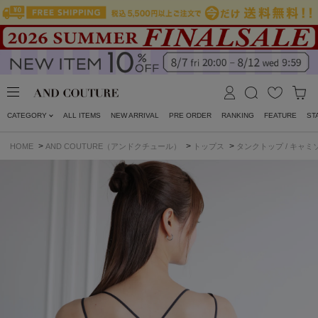
CATEGORY
ALL ITEMS
NEW ARRIVAL
PRE ORDER
RANKING
FEATURE
ST
>
>
>
HOME
AND COUTURE（アンドクチュール）
トップス
タンクトップ / キャミ