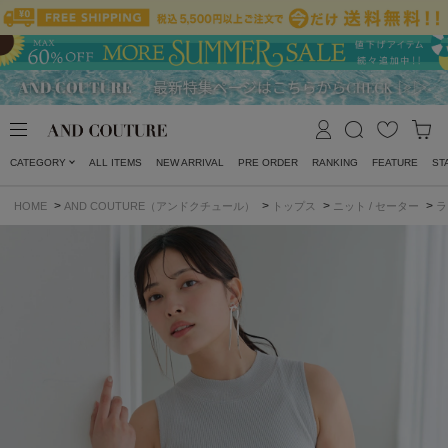
CATEGORY
ALL ITEMS
NEW ARRIVAL
PRE ORDER
RANKING
FEATURE
ST
>
>
>
>
HOME
AND COUTURE（アンドクチュール）
トップス
ニット / セーター
ラ