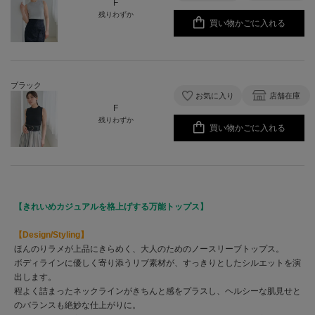
F
残りわずか
買い物かごに入れる
ブラック
お気に入り
店舗在庫
F
残りわずか
買い物かごに入れる
【きれいめカジュアルを格上げする万能トップス】
【Design/Styling】
ほんのりラメが上品にきらめく、大人のためのノースリーブトップス。
ボディラインに優しく寄り添うリブ素材が、すっきりとしたシルエットを演
出します。
程よく詰まったネックラインがきちんと感をプラスし、ヘルシーな肌見せと
のバランスも絶妙な仕上がりに。