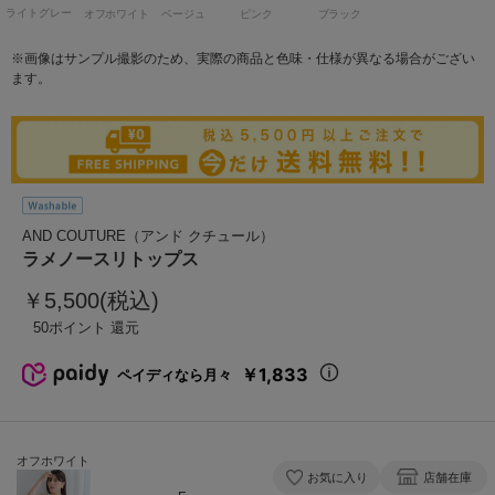
ライトグレー
オフホワイト
ベージュ
ピンク
ブラック
※画像はサンプル撮影のため、実際の商品と色味・仕様が異なる場合がござい
ます。
AND COUTURE（アンド クチュール）
ラメノースリトップス
￥5,500(税込)
50
￥1,833
ペイディなら月々
オフホワイト
お気に入り
店舗在庫