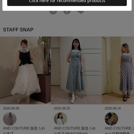
STAFF SNAP
2026.05.08
2025.08.16
2025.08.25
AND COUTURE
阪急うめ
AND COUTURE
AND COUTURE
阪急うめ
だ本店
ール京都伊勢丹
だ本店
Michi(166cm)