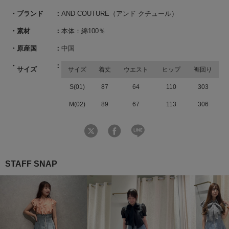
ブランド
AND COUTURE（アンド クチュール）
素材
本体：綿100％
原産国
中国
サイズ
サイズ
着丈
ウエスト
ヒップ
裾回り
S(01)
87
64
110
303
M(02)
89
67
113
306
STAFF SNAP