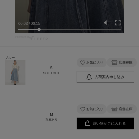
00:03
/
00:15
Powered by
ブルー
お気に入り
店舗在庫
S
SOLD OUT
入荷案内申し込み
お気に入り
店舗在庫
M
在庫あり
買い物かごに入れる