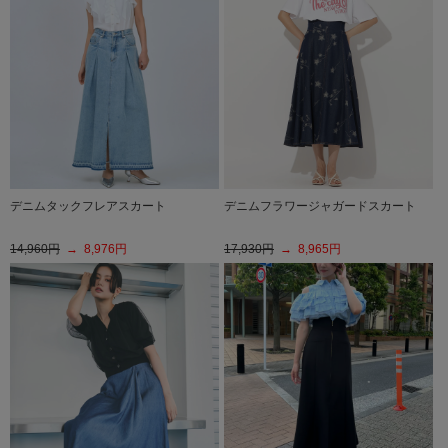
デニムタックフレアスカート
デニムフラワージャガードスカート
14,960円
→ 8,976円
17,930円
→ 8,965円