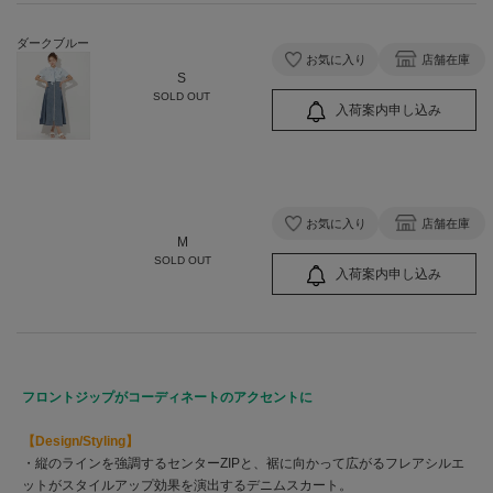
ダークブルー
お気に入り
店舗在庫
S
SOLD OUT
入荷案内申し込み
お気に入り
店舗在庫
M
SOLD OUT
入荷案内申し込み
フロントジップがコーディネートのアクセントに
【Design/Styling】
・縦のラインを強調するセンターZIPと、裾に向かって広がるフレアシルエ
ットがスタイルアップ効果を演出するデニムスカート。