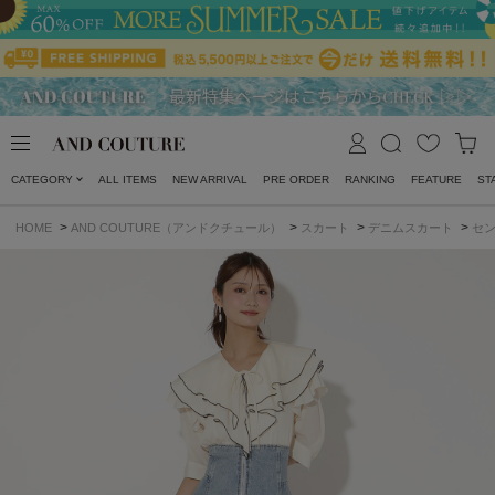
CATEGORY
ALL ITEMS
NEW ARRIVAL
PRE ORDER
RANKING
FEATURE
ST
>
>
>
>
HOME
AND COUTURE（アンドクチュール）
スカート
デニムスカート
セン