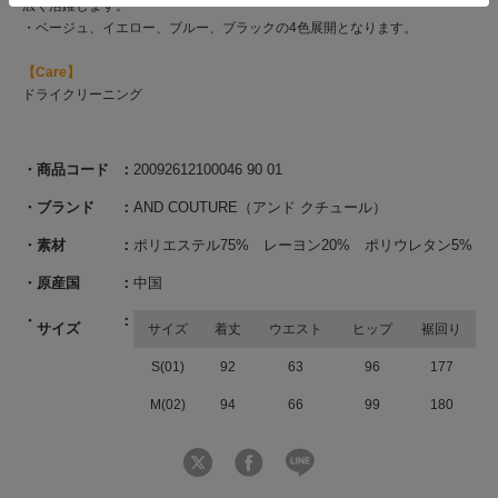
広く活躍します。
・ベージュ、イエロー、ブルー、ブラックの4色展開となります。
【Care】
ドライクリーニング
商品コード
20092612100046 90 01
ブランド
AND COUTURE（アンド クチュール）
素材
ポリエステル75% レーヨン20% ポリウレタン5%
原産国
中国
サイズ
サイズ
着丈
ウエスト
ヒップ
裾回り
S(01)
92
63
96
177
M(02)
94
66
99
180