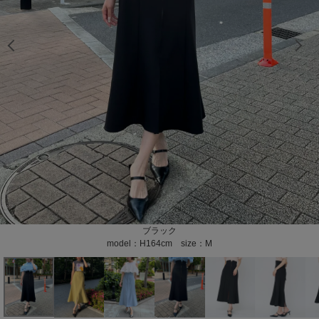
model：H164cm size：M color：ブラック
model：H168cm size：M color：ブラック
model：H168cm size：M color：ブラック
model：H168cm size：M color：ブラック
model：H168cm size：M color：ブラック
model：H168cm size：M color：ブラック
model：H168cm size：M color：ブラック
model：H168cm size：M color：ブラック
model：H168cm size：M color：ブラック
model：H163cm size：M color：イエロー
model：H163cm size：M color：イエロー
model：H163cm size：M color：イエロー
model：H163cm size：M color：イエロー
model：H163cm size：M color：イエロー
model：H163cm size：M color：イエロー
model：H163cm size：M color：イエロー
model：H164cm size：M color：ブルー
model：H163cm size：M color：ブルー
model：H163cm size：M color：ブルー
model：H163cm size：M color：ブルー
model：H163cm size：M color：ブルー
model：H163cm size：M color：ブルー
color：ブラック
color：ブラック
color：ブラック
color：イエロー
color：イエロー
color：イエロー
color：ブルー
color：ブルー
color：ブルー
ブラック
イエロー
ブルー
model：H164cm size：M
model：H164cm size：M
model：H164cm size：M