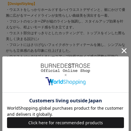
【Design/Styling】
・ウエストをしっかりホールドするハイウエストデザインと、裾にかけて優
雅に広がるマーメイドラインが女性らしい曲線美を演出する一着。
・フロントのセンターZIPが縦のラインを強調し、スタイルアップ効果を叶
えながら、程よいモード感を引き立てます。
・ウエスト部分はすっきりとしたカッティングで、トップスをインした際も
美しく決まる設計に♪
・フロントにはさりげないフェイクポケットディテールを施し、シンプルな
がらも立体感のある印象に仕上げました。
・ウエストバックはゴム＆レースアップ仕様でサイズ感の調整が可能◎
・裾にスリットを入れることで、動きやすさと抜け感をプラス。
・ボウタイブラウスやコンパクトニットと合わせたフェミニンスタイルはも
ちろん、シンプルなトップスと合わせてスカートを主役にした着こなしもお
すすめ！
・S、Mの2サイズ展開のフロントファスナー仕様。
【Fabric】
・程よいハリと落ち感を兼ね備えた素材を使用。
・美しいラインをキープしながらも、伸縮性があり、快適な穿き心地を実現
しました。
・表面は滑らかで上品な質感があり、きちんと感のある印象に。
・ロングシーズン着用しやすい肉感で、デイリーからオフィスシーンまで幅