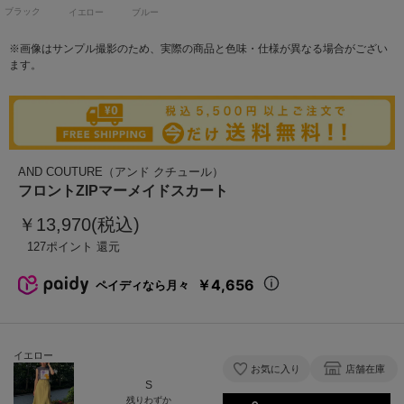
ブラック
イエロー
ブルー
※画像はサンプル撮影のため、実際の商品と色味・仕様が異なる場合がござい
ます。
AND COUTURE（アンド クチュール）
フロントZIPマーメイドスカート
￥13,970(税込)
127
￥4,656
ペイディなら月々
イエロー
お気に入り
店舗在庫
S
残りわずか