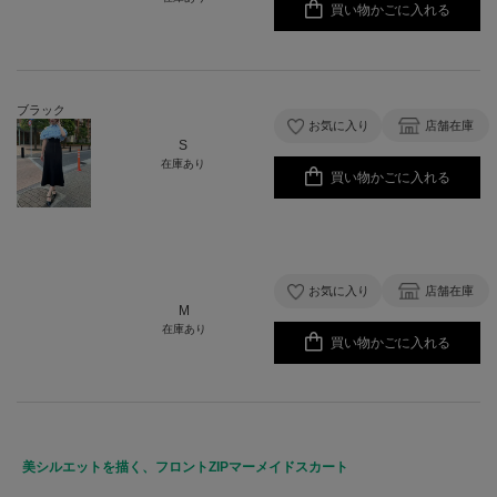
買い物かごに入れる
ブラック
お気に入り
店舗在庫
S
在庫あり
買い物かごに入れる
お気に入り
店舗在庫
M
在庫あり
買い物かごに入れる
美シルエットを描く、フロントZIPマーメイドスカート