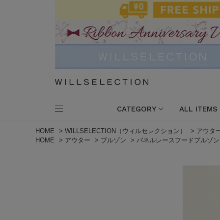
CATEGORY
ALL ITEMS
HOME
>
WILLSELECTION（ウィルセレクション）
>
アウタ
HOME
>
アウター
>
ブルゾン
>
パネルレースフードブルゾン