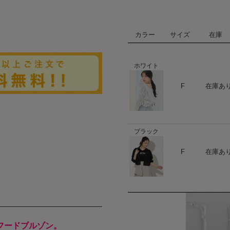
カラー
サイズ
在庫
ホワイト
ハート
F
在庫あ
ブラック
ハート
F
在庫あ
フードブルゾン。