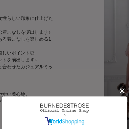
女性らしい印象に仕上げた
の着こなしを演出します♪
ある着こなしを楽しめる1
嬉しいポイント◎
ットを演出します♪
と合わせたカジュアルミッ
やすい着心地。
グに華やかさと抜け感をプ