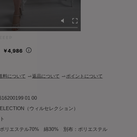
￥4,986
々
送料について
返品について
ポイントについて
616200199 01 00
LSELECTION（ウィルセレクション）
ト
ポリエステル70% 綿30% 別布：ポリエステル