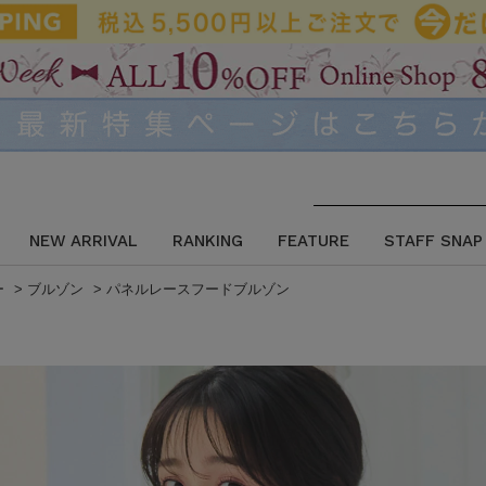
NEW ARRIVAL
RANKING
FEATURE
STAFF SNAP
ー
>
ブルゾン
>
パネルレースフードブルゾン