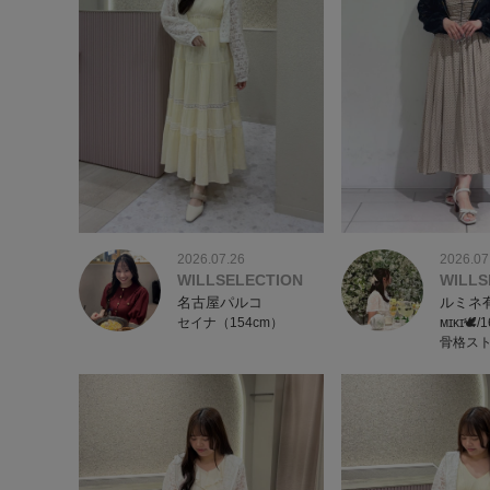
2026.07.26
2026.07
WILLSELECTION
WILLS
名古屋パルコ
ルミネ
セイナ（154cm）
ᴍɪᴋɪ🕊
骨格ス