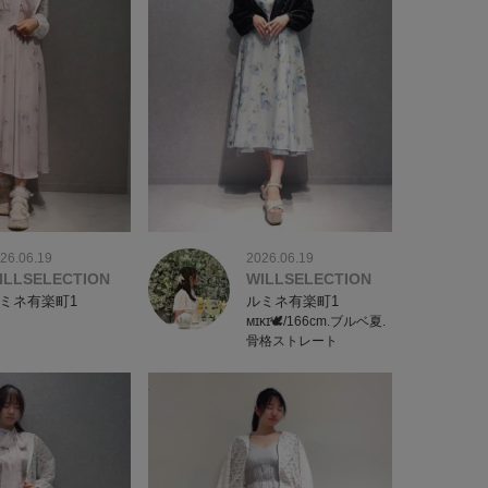
26.06.19
2026.06.19
ILLSELECTION
WILLSELECTION
ミネ有楽町1
ルミネ有楽町1
ᴍɪᴋɪ🕊/166cm.ブルベ夏.
骨格ストレート