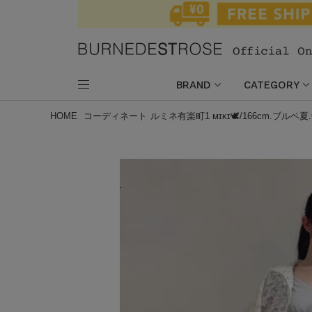
BRAND
CATEGORY
HOME
コーディネート
ルミネ有楽町1 ᴍɪᴋɪ🕊/166cm.ブル