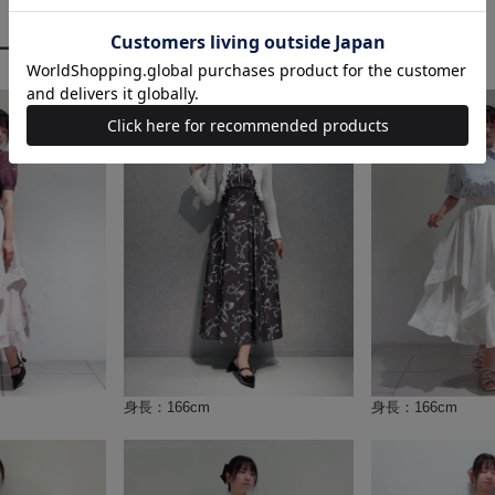
ート
身長：166cm
身長：166cm