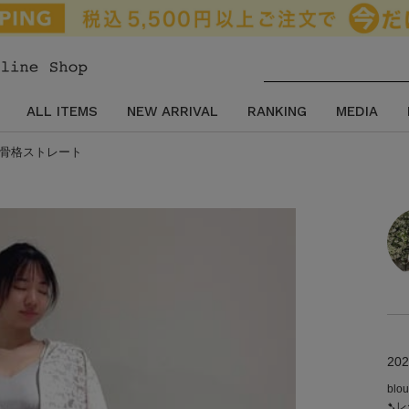
ALL ITEMS
NEW ARRIVAL
RANKING
MEDIA
ベ夏.骨格ストレート
202
blo
➷レ