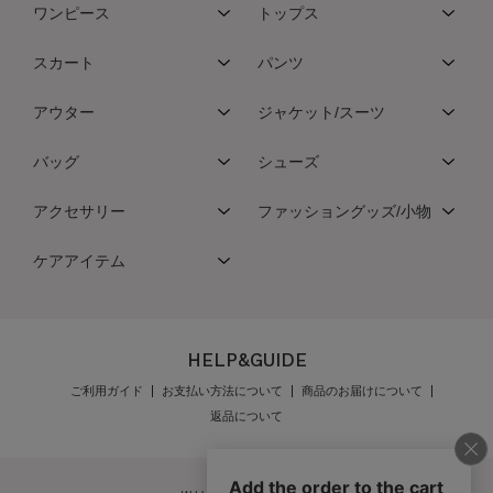
ワンピース
トップス
スカート
パンツ
アウター
ジャケット/スーツ
バッグ
シューズ
アクセサリー
ファッショングッズ/小物
ケアアイテム
HELP&GUIDE
ご利用ガイド
お支払い方法について
商品のお届けについて
返品について