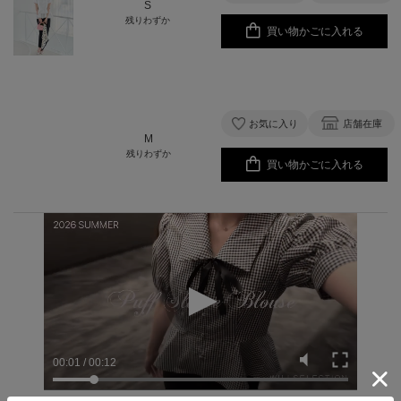
S
残りわずか
買い物かごに入れる
お気に入り
店舗在庫
M
残りわずか
買い物かごに入れる
00:02
/
00:12
Powered by