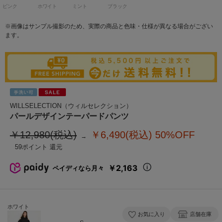
ピンク
ホワイト
ミント
ブラック
※画像はサンプル撮影のため、実際の商品と色味・仕様が異なる場合がござい
ます。
WILLSELECTION（ウィルセレクション）
パールデザインテーパードパンツ
￥12,980(税込)
￥6,490(税込)
50%OFF
59
￥2,163
ペイディなら月々
ホワイト
お気に入り
店舗在庫