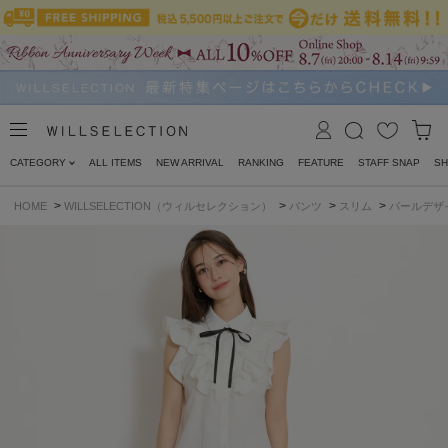
CATEGORY
ALL ITEMS
NEW ARRIVAL
RANKING
FEATURE
STAFF SNAP
SH
>
>
>
>
HOME
WILLSELECTION（ウィルセレクション）
パンツ
スリム
パールデザ