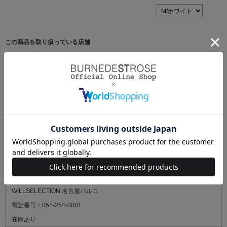
この商品を取り扱っている店舗
最新の在庫状況については、ご来店の前に必ずお電話にてご確認くださ
い。
SWINGLE ＆ WILLSELECTION 阪神梅田本店
電話番号：080-9584-9597
残りわずか
WILLSELECTION ルミネエスト新宿
電話番号：03-5269-4497
在庫あり
WILLSELECTION 名古屋パルコ
電話番号：052-264-8081
在庫あり