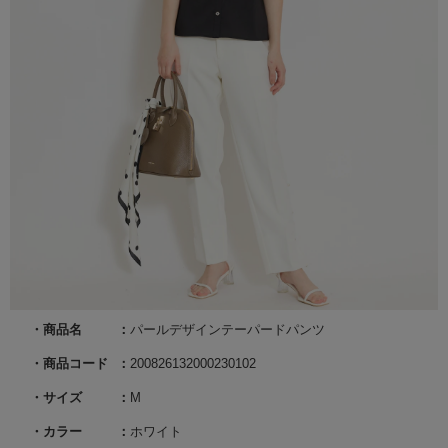
商品名
パールデザインテーパードパンツ
商品コード
200826132000230102
サイズ
M
カラー
ホワイト