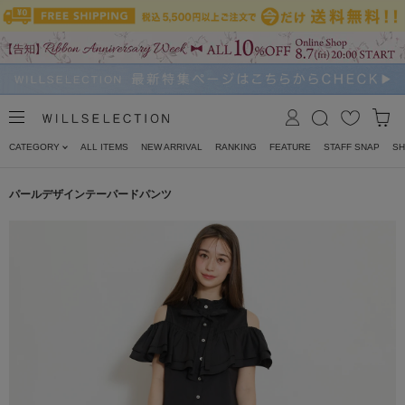
CATEGORY
ALL ITEMS
NEW ARRIVAL
RANKING
FEATURE
STAFF SNAP
SH
パールデザインテーパードパンツ