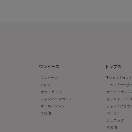
ワンピース
トップス
ワンピース
Tシャツ / カッ
ドレス
ニット / セータ
セットアップ
カーディガン /
ジャンパースカート
タンクトップ /
オールインワン
シャツ / ブラウ
その他
パーカー
チュニック
その他