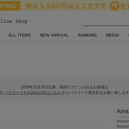
ALL ITEMS
NEW ARRIVAL
RANKING
MEDIA
2020年11月25日以降、初回ログインされるお客様は
下記
パスワードをお忘れの方はこちら
からパスワード再設定をお願い致しま
Am
。
Ama
Amaz