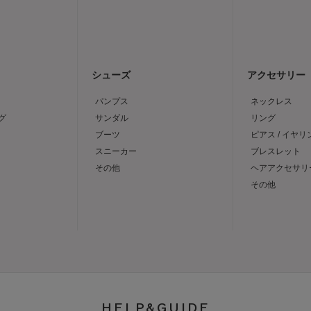
シューズ
アクセサリー
パンプス
ネックレス
グ
サンダル
リング
ブーツ
ピアス / イヤリ
スニーカー
ブレスレット
その他
ヘアアクセサリ
その他
HELP&GUIDE