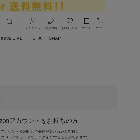
マイページ
会員登録
お気に入り
ガイド
カート
Insta LIVE
STAFF SNAP
す。
azonアカウントをお持ちの方
zonアカウントを利用して会員登録されたお客様は、
onのID、パスワードで、ログインすることができます。