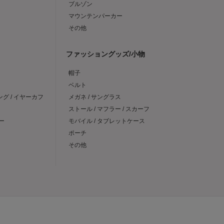
ブルゾン
マウンテンパーカー
その他
ファッショングッズ/小物
帽子
ベルト
ング / イヤーカフ
メガネ / サングラス
ストール / マフラー / スカーフ
ー
モバイル / タブレットケース
ポーチ
その他