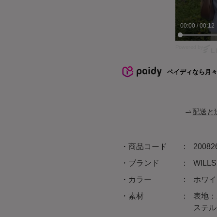
ステル
原産国
中国
サイズ
サイズ
S(01)
M(02)
この商品について問い合わせる