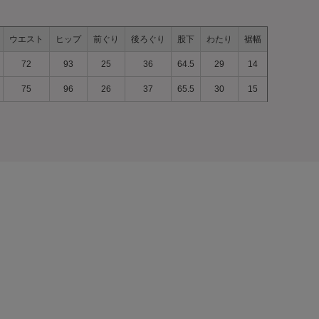
プルオーバー
バックレースアップペプラムジャケ
ット
16,500円