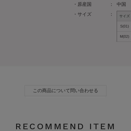
RECOMMEND ITEM
ワイドチノパンツ
シアーリブニット
14,960円
→ 7,480円
8,690円