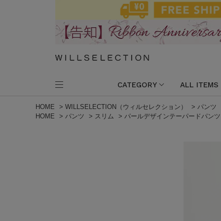
CATEGORY
ALL ITEMS
HOME
>
WILLSELECTION（ウィルセレクション）
>
パンツ
HOME
>
パンツ
>
スリム
>
パールデザインテーパードパンツ