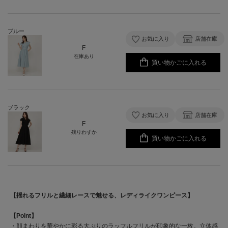
ブルー
お気に入り
店舗在庫
F
在庫あり
買い物かごに入れる
ブラック
お気に入り
店舗在庫
F
残りわずか
買い物かごに入れる
【揺れるフリルと繊細レースで魅せる、レディライクワンピース】
【Point】
・顔まわりを華やかに彩る大ぶりのラッフルフリルが印象的な一枚。立体感