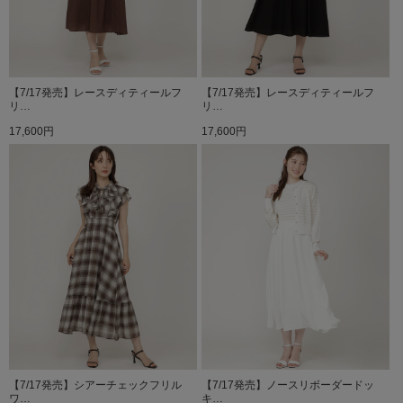
【7/17発売】レースディティールフ
【7/17発売】レースディティールフ
リ…
リ…
17,600円
17,600円
【7/17発売】シアーチェックフリル
【7/17発売】ノースリボーダードッ
ワ…
キ…