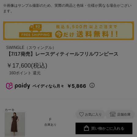
※画像はサンプル撮影のため、実際の商品と色味・仕様が異なる場合がござい
ます。
SWINGLE（スウィングル）
【7/17発売】レースディティールフリルワンピース
￥17,600(税込)
160
￥5,866
ペイディなら月々
カーキ
お気に入り
店舗在庫
F
在庫あり
買い物かごに入れる