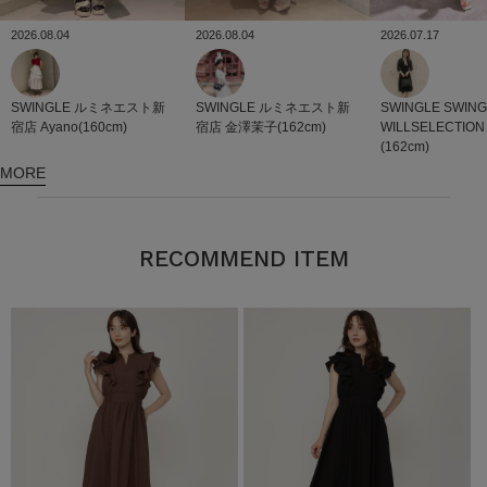
2026.07.17
2026.08.04
2026.08.04
SWINGLE
SWIN
SWINGLE
ルミネエスト新
SWINGLE
ルミネエスト新
WILLSELECTION
宿店
Ayano(160cm)
宿店
金澤茉子(162cm)
(162cm)
MORE
RECOMMEND ITEM