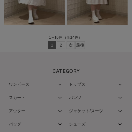
14
1
～
10
件
（全
件）
1
2
次
最後
CATEGORY
ワンピース
トップス
スカート
パンツ
アウター
ジャケット/スーツ
バッグ
シューズ