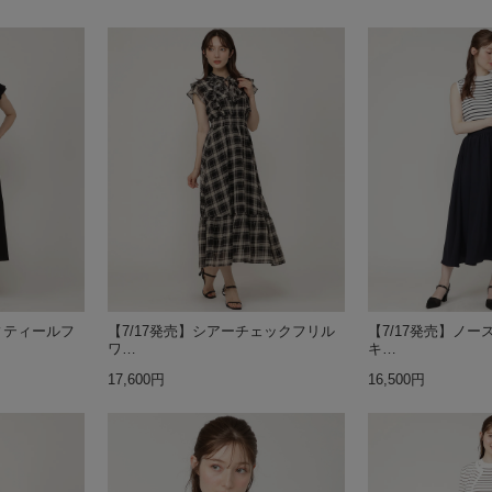
ィティールフ
【7/17発売】シアーチェックフリル
【7/17発売】ノ
ワ…
キ…
17,600円
16,500円