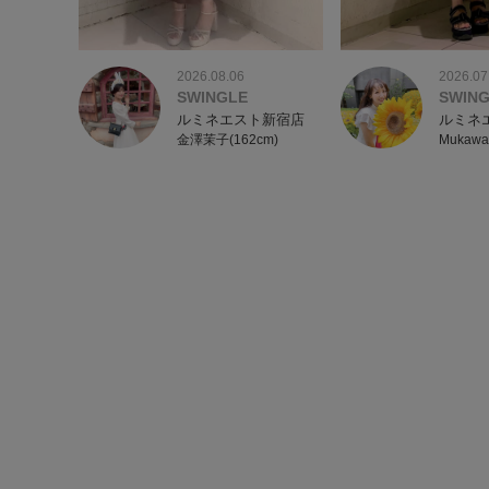
2026.07
2026.08.06
SWIN
SWINGLE
ルミネ
ルミネエスト新宿店
Mukawa
金澤茉子(162cm)