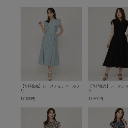
【7/17発売】レースディティールフ
【7/17発売】レースデ
リ…
リ…
17,600円
17,600円