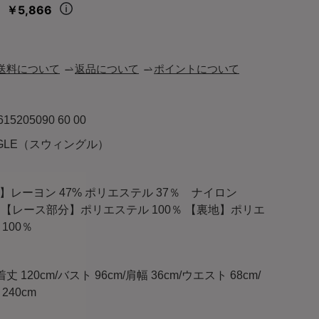
￥5,866
々
送料について
返品について
ポイントについて
615205090 60 00
NGLE（スウィングル）
】レーヨン 47% ポリエステル 37％ ナイロン
 【レース部分】ポリエステル 100％ 【裏地】ポリエ
100％
):着丈 120cm/バスト 96cm/肩幅 36cm/ウエスト 68cm/
240cm