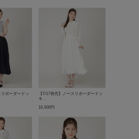
ースリボーダードッ
【7/17発売】ノースリボーダードッ
キ…
16,500円