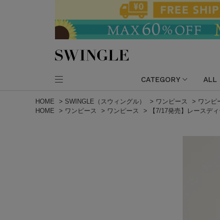
CATEGORY
ALL
HOME
>
SWINGLE（スウィングル）
>
ワンピース
>
ワンピ
HOME
>
ワンピース
>
ワンピース
>
【7/17発売】レースデ