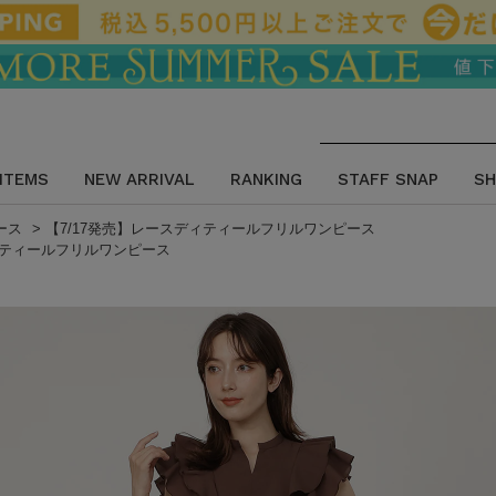
 ITEMS
NEW ARRIVAL
RANKING
STAFF SNAP
SH
ース
>
【7/17発売】レースディティールフリルワンピース
ィティールフリルワンピース