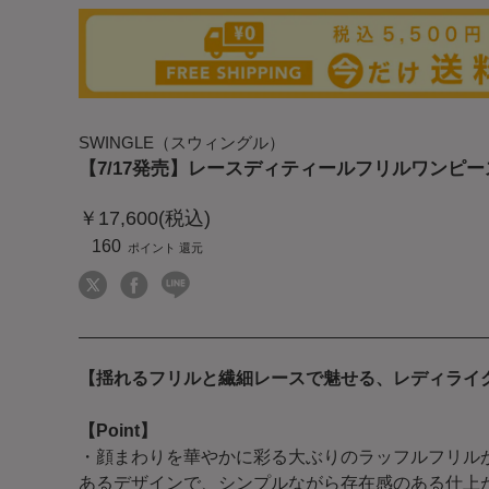
SWINGLE（スウィングル）
【7/17発売】レースディティールフリルワンピー
￥17,600(税込)
160
【揺れるフリルと繊細レースで魅せる、レディライ
【Point】
・顔まわりを華やかに彩る大ぶりのラッフルフリル
あるデザインで、シンプルながら存在感のある仕上