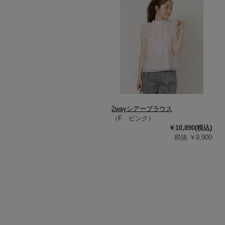
2wayシアーブラウス
（F ピンク）
￥10,890(税込)
税抜 ￥9,900