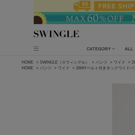
CATEGORY
ALL
HOME
>
SWINGLE（スウィングル）
>
パンツ
>
ワイド
>
HOME
>
パンツ
>
ワイド
>
2WAYベルト付きタックワイドパ