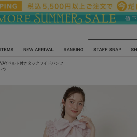
 ITEMS
NEW ARRIVAL
RANKING
STAFF SNAP
SH
2WAYベルト付きタックワイドパンツ
ンツ