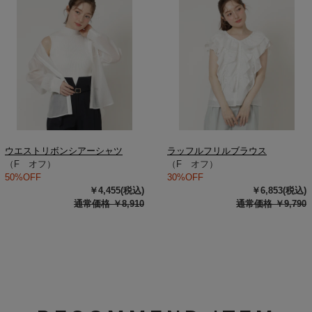
ウエストリボンシアーシャツ
ラッフルフリルブラウス
（F オフ）
（F オフ）
50%OFF
30%OFF
￥4,455(税込)
￥6,853(税込)
通常価格 ￥8,910
通常価格 ￥9,790