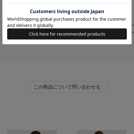
100％
原産国
中国
サイズ
S(01
M(02
この商品について問い合わせる