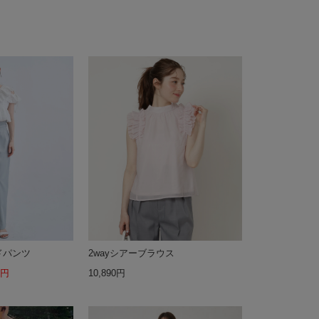
ドパンツ
2wayシアーブラウス
0円
10,890円