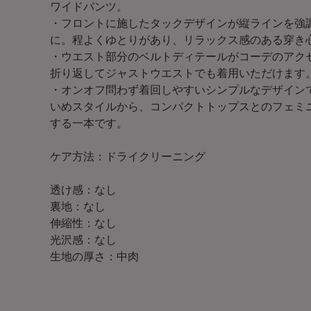
ワイドパンツ。
・フロントに施したタックデザインが縦ラインを強
に。程よくゆとりがあり、リラックス感のある穿き
・ウエスト部分のベルトディテールがコーデのアク
折り返してジャストウエストでも着用いただけます
・オンオフ問わず着回しやすいシンプルなデザイン
いめスタイルから、コンパクトトップスとのフェミ
する一本です。
ケア方法：ドライクリーニング
透け感：なし
裏地：なし
伸縮性：なし
光沢感：なし
生地の厚さ：中肉