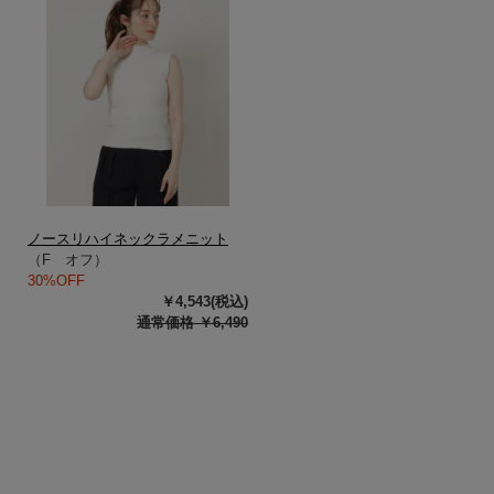
ノースリハイネックラメニット
（F オフ）
30%OFF
￥4,543(税込)
通常価格 ￥6,490