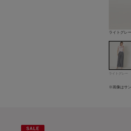
ライトグレ
ミント
ネイビー
model：H
model：H
model：H
model：H
model：H
model：H
model：H
model：H
model：H
model：H
model：H
model：H
ライトグレー
※画像はサ