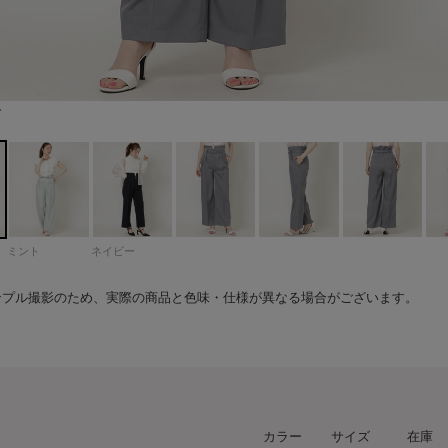
ー
163cm 着用サイズ：Mサイズ
163cm 着用サイズ：Mサイズ
163cm 着用サイズ：Mサイズ
163cm 着用サイズ：Mサイズ
163cm 着用サイズ：Mサイズ
163cm 着用サイズ：Mサイズ
163cm 着用サイズ：Mサイズ
163cm 着用サイズ：Mサイズ
163cm 着用サイズ：Sサイズ
163cm 着用サイズ：Sサイズ
163cm 着用サイズ：Sサイズ
163cm 着用サイズ：Sサイズ
ミント
ネイビー
ンプル撮影のため、実際の商品と色味・仕様が異なる場合がございます。
カラー
サイズ
在庫