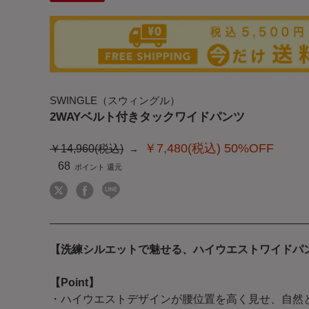
SWINGLE（スウィングル）
2WAYベルト付きタックワイドパンツ
￥7,480(税込)
50%OFF
￥14,960(税込)
68
【洗練シルエットで魅せる、ハイウエストワイドパ
【Point】
・ハイウエストデザインが腰位置を高く見せ、自然