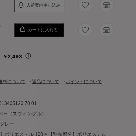
入荷案内申し込み
ず
カートに入れる
￥2,493
々
送料について
返品について
ポイントについて
613405120 70 01
NGLE（スウィングル）
グレー
】ポリエステル 100％【別布部分】ポリエステル