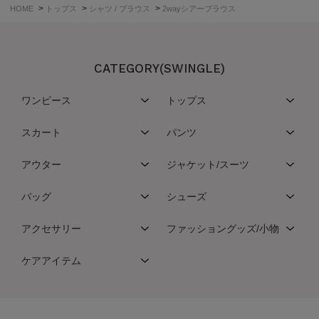
>
>
>
HOME
トップス
シャツ / ブラウス
2wayシアーブラウス
CATEGORY(SWINGLE)
ワンピース
トップス
スカート
パンツ
アウター
ジャケット/スーツ
バッグ
シューズ
アクセサリー
ファッショングッズ/小物
ケアアイテム