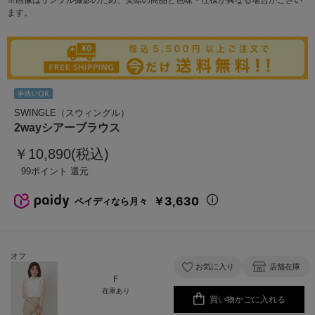
※画像はサンプル撮影のため、実際の商品と色味・仕様が異なる場合がござい
ます。
SWINGLE（スウィングル）
2wayシアーブラウス
￥10,890(税込)
99
￥3,630
ペイディなら月々
オフ
お気に入り
店舗在庫
F
在庫あり
買い物かごに入れる