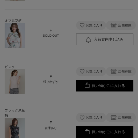
オフ系花柄
お気に入り
店舗在庫
F
SOLD OUT
入荷案内申し込み
ピンク
お気に入り
店舗在庫
F
残りわずか
買い物かごに入れる
ブラック系花
柄
お気に入り
店舗在庫
F
在庫あり
買い物かごに入れる