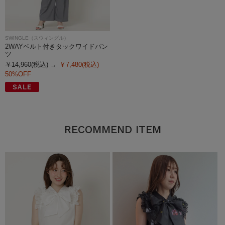
SWINGLE（スウィングル）
2WAYベルト付きタックワイドパン
ツ
￥14,960(税込)
￥7,480(税込)
50%OFF
RECOMMEND ITEM