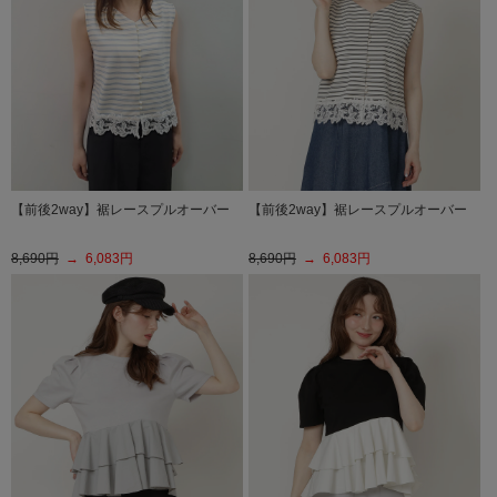
【前後2way】裾レースプルオーバー
【前後2way】裾レースプルオーバー
8,690円
→ 6,083円
8,690円
→ 6,083円