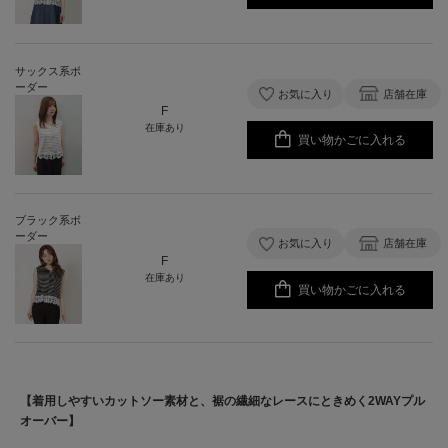
サックス系ボ
ーダー
お気に入り
店舗在庫
F
在庫あり
買い物かごに入れる
ブラック系ボ
ーダー
お気に入り
店舗在庫
F
在庫あり
買い物かごに入れる
【着用しやすいカットソー素材と、裾の繊細なレースにときめく2WAYプル
オーバー】