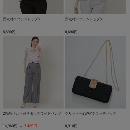
異素材ペプラムトップス
異素材ペプラムトップス
8,690円
8,690円
2WAYベルト付きタックワイドパンツ
グリッター2WAYクラッチバッグ
14,960円
→ 7,480円
8,910円