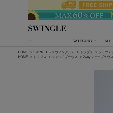
CATEGORY
ALL
HOME
>
SWINGLE（スウィングル）
>
トップス
>
シャツ /
HOME
>
トップス
>
シャツ / ブラウス
>
2wayシアーブラウ