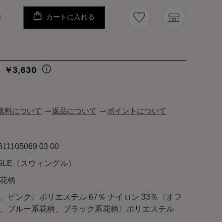
カートに入れる
り
￥3,630
々
送料について
返品について
ポイントについて
611105069 03 00
NGLE（スウィングル）
花柄
、ピンク〉ポリエステル 67％ ナイロン 33％〈オフ
、ブルー系花柄、ブラック系花柄〉ポリエステル