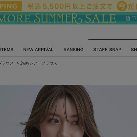
 ITEMS
NEW ARRIVAL
RANKING
STAFF SNAP
SH
 ブラウス
>
2wayシアーブラウス
ス