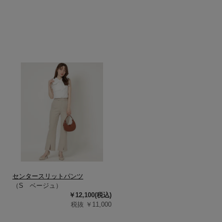
センタースリットパンツ
（S ベージュ）
￥12,100(税込)
税抜 ￥11,000