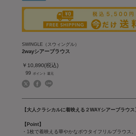
SWINGLE（スウィングル）
2wayシアーブラウス
￥10,890(税込)
99
【大人クラシカルに着映える２WAYシアーブラウス
【Point】
・1枚で着映える華やかなボウタイフリルブラウス