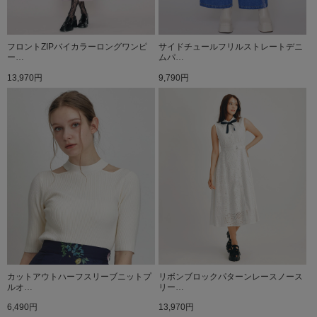
フロントZIPバイカラーロングワンピ
サイドチュールフリルストレートデニ
ー…
ムパ…
13,970円
9,790円
カットアウトハーフスリーブニットプ
リボンブロックパターンレースノース
ルオ…
リー…
6,490円
13,970円