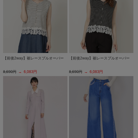
【前後2way】裾レースプルオーバー
【前後2way】裾レースプルオーバー
8,690円
→ 6,083円
8,690円
→ 6,083円