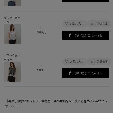
サックス系ボ
ーダー
お気に入り
店舗在庫
F
在庫あり
買い物かごに入れる
ブラック系ボ
ーダー
お気に入り
店舗在庫
F
在庫あり
買い物かごに入れる
【着用しやすいカットソー素材と、裾の繊細なレースにときめく2WAYプル
オーバー】