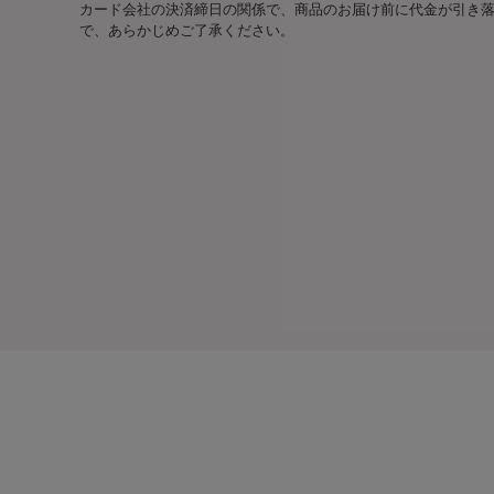
カード会社の決済締日の関係で、商品のお届け前に代金が引き
で、あらかじめご了承ください。