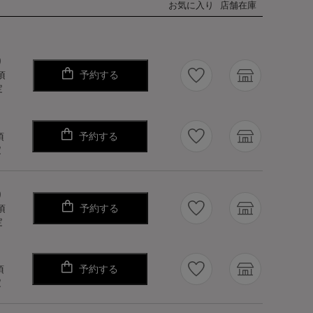
お気に入り
店舗在庫
り
予約する
頃
定
り
予約する
頃
定
り
予約する
頃
定
り
予約する
頃
定