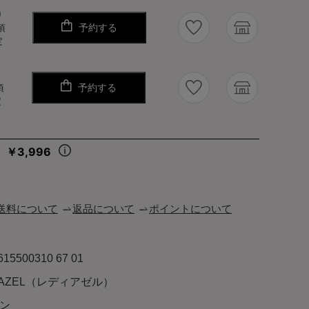
り
予約する
頃
定
り
予約する
頃
定
￥3,996
々
送料について
返品について
ポイントについて
615500310 67 01
YAZEL（レディアゼル）
ン