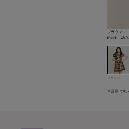
ブラウン
ホワイト
ベージュ
model：16
model：16
model：16
model：16
model：16
model：16
model：16
model：16
model：17
model：17
model：17
model：17
model：17
model：17
model：17
model：16
model：16
model：16
model：16
model：16
model：17
model：17
model：17
model：17
model：17
model：17
model：16
model：16
model：16
model：16
model：16
model：16
model：16
model：17
model：17
model：16
model：17
model：17
ブラウン
※画像はサ