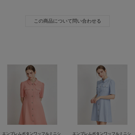
この商品について問い合わせる
エンブレムボタンワッフルミニシ
エンブレムボタンワッフルミニシ