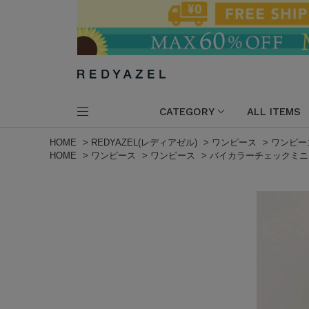
CATEGORY
ALL ITEMS
HOME
>
REDYAZEL(レディアゼル)
>
ワンピース
>
ワンピー
HOME
>
ワンピース
>
ワンピース
>
バイカラーチェックミニ