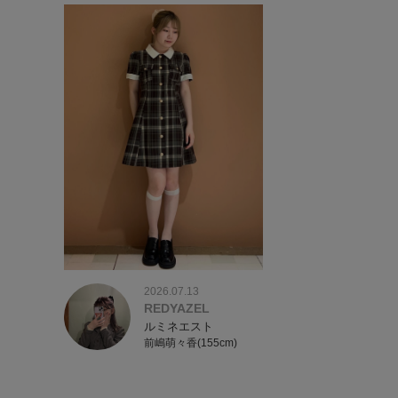
2026.07.13
REDYAZEL
ルミネエスト
前嶋萌々香(155cm)