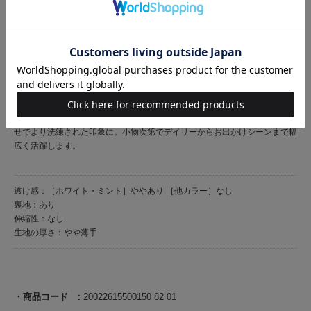
ス感が魅力です。肩にギャザーを寄せたボリュームスリーブは、腕を華奢に
見せながらスタイリングに奥行きをプラス。ウエストは幅広の切替デザイン
でしっかりとマークし、自然とメリハリのあるフィット＆フレアラインを演
出します。フロントには縦に並んだボタンディテールを施し、視覚的にもす
っきりとした縦ラインを強調。デコルテをきれいに見せるVネックが抜け感
をつくり、甘さを程よく抑えた大人っぽい印象に仕上げました。スカート部
分は程よいボリュームを持たせ、歩くたびにふんわりと揺れる女性らしいシ
ルエットに。軽やかな素材感でロング丈でも重たく見えず、シーズンムード
を高めてくれる一着です。サンダルで抜け感のあるスタイルに、ヒール合わ
せでより洗練された印象に。小物次第でデイリーからお出かけシーンまで幅
広く活躍します。
透け感：［ホワイト・ミント］ややあり ［他カラー］なし
裏地：あり
伸縮性：なし
生地の厚さ：やや薄手
商品コード
20022615500150 82 01