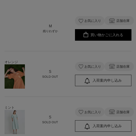
お気に入り
店舗在庫
M
残りわずか
買い物かごに入れる
オレンジ
お気に入り
店舗在庫
S
SOLD OUT
入荷案内申し込み
ミント
お気に入り
店舗在庫
S
SOLD OUT
入荷案内申し込み