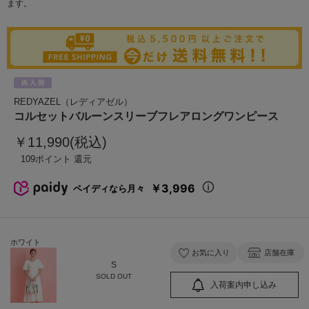
ます。
REDYAZEL（レディアゼル）
コルセットバルーンスリーブフレアロングワンピース
￥11,990(税込)
109
￥3,996
ペイディなら月々
ホワイト
お気に入り
店舗在庫
S
SOLD OUT
入荷案内申し込み