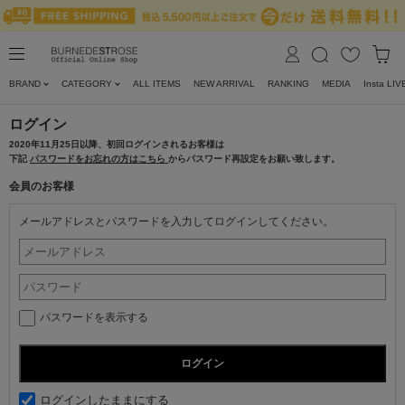
BRAND
CATEGORY
ALL ITEMS
NEW ARRIVAL
RANKING
MEDIA
Insta LIV
ログイン
2020年11月25日以降、初回ログインされるお客様は
下記
パスワードをお忘れの方はこちら
からパスワード再設定をお願い致します。
会員のお客様
メールアドレスとパスワードを入力してログインしてください。
パスワードを表示する
ログインしたままにする