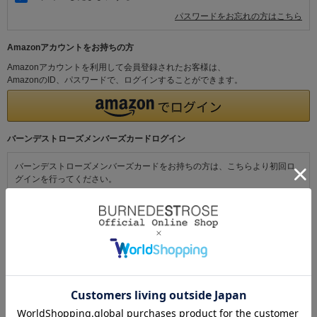
パスワードをお忘れの方はこちら
Amazonアカウントをお持ちの方
Amazonアカウントを利用して会員登録されたお客様は、
AmazonのID、パスワードで、ログインすることができます。
バーンデストローズメンバーズカードログイン
バーンデストローズメンバーズカードをお持ちの方は、こちらより初回ロ
グインを行ってください。
初めてご利用の方・会員以外の方
初めてご利用のお客様は、こちらから会員登録を行ってください。
メールアドレスとパスワードを登録しておくと便利にお買い物ができるよ
うになります。