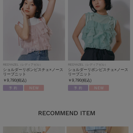
REDYAZEL（レディアゼル）
REDYAZEL（レディアゼル）
ショルダーリボンビスチェ×ノース
ショルダーリボンビスチェ×ノース
リーブニット
リーブニット
￥9,790(税込)
￥9,790(税込)
RECOMMEND ITEM