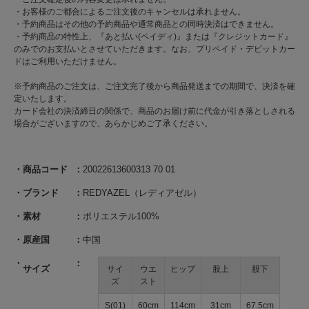
・お客様のご都合によるご注文後のキャンセルは承れません。
・予約商品はその他の予約商品や通常商品との同時決済はできません。
・予約商品の特性上、『あと払い(ペイディ)』または『クレジットカード』
のみでのお支払いとさせていただきます。なお、プリペイド・デビットカー
ドはご利用いただけません。
※予約商品のご注文は、ご注文完了後から商品発送までの期間で、決済を確
定いたします。
カード会社の決済締日の関係で、商品のお届け前に代金が引き落としされる
場合がございますので、あらかじめご了承ください。
商品コード
20022613600313 70 01
ブランド
REDYAZEL（レディアゼル）
素材
ポリエステル100%
原産国
中国
サイズ
サイ
ウエ
ヒップ
股上
股下
ズ
スト
S(01)
60cm
114cm
31cm
67.5cm