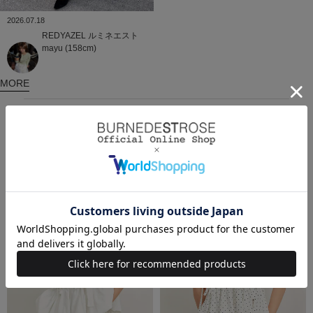
2026.07.18
REDYAZEL
ルミネエスト
mayu (158cm)
MORE
関連商品