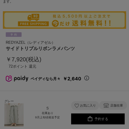
ます。
REDYAZEL（レディアゼル）
サイドトリプルリボンラメパンツ
￥7,920(税込)
72
￥2,640
ペイディなら月々
グレー
お気に入り
店舗在庫
S
在庫あり
9月上旬頃発送予定
予約する