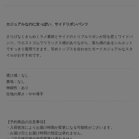
カジュアルなのに女っぽい、サイドリボンパンツ
さりげなくきらめくラメ素材とサイドのトリプルリボンが目を惹くワイドパ
ンツ。ウエストゴムでリラックス感がありながら、落ち感のあるシルエット
ですっきり着用できます。甘めトップスを合わせたモードカジュアルなスタ
イルがおすすめです。
透け感：なし
裏地：なし
伸縮性：あり
生地の厚さ：やや薄手
【予約商品の注意事項】
・入荷状況によりお届け時期が変更になる可能性がございます。
・お届け日とお届け時間の指定は承れません。
・ご注文確定後の内容変更は承れません。