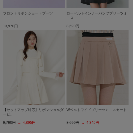
フロントリボンショートブーツ
ローベルトインナーパンツプリーツミ
ニス…
13,970円
8,690円
【セットアップ対応】リボンショルダ
Wベルトワイドプリーツミニスカート
ービ…
9,790円
→ 4,895円
8,690円
→ 4,345円