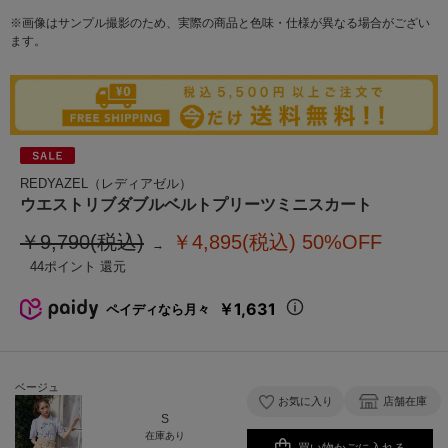
※画像はサンプル撮影のため、実際の商品と色味・仕様が異なる場合がござい
ます。
REDYAZEL（レディアゼル）
ウエストリブダブルベルトプリーツミニスカート
￥9,790(税込)
￥4,895(税込)
50%OFF
44
￥1,631
ペイディなら月々
ベージュ
お気に入り
店舗在庫
S
在庫あり
買い物かごに入れる