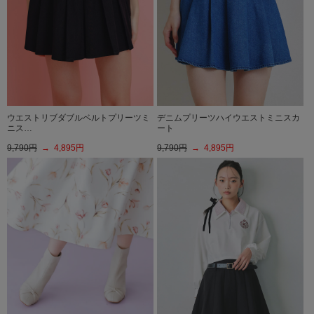
ウエストリブダブルベルトプリーツミ
デニムプリーツハイウエストミニスカ
ニス…
ート
9,790円
→ 4,895円
9,790円
→ 4,895円