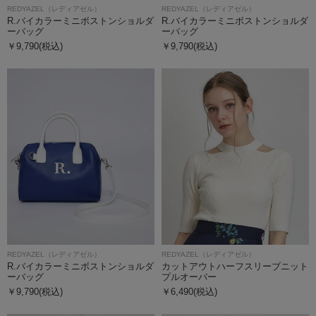
REDYAZEL（レディアゼル）
REDYAZEL（レディアゼル）
R.バイカラーミニボストンショルダ
R.バイカラーミニボストンショルダ
ーバッグ
ーバッグ
￥9,790(税込)
￥9,790(税込)
REDYAZEL（レディアゼル）
REDYAZEL（レディアゼル）
R.バイカラーミニボストンショルダ
カットアウトハーフスリーブニット
ーバッグ
プルオーバー
￥9,790(税込)
￥6,490(税込)