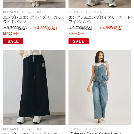
REDYAZEL（レディアゼル）
REDYAZEL（レディアゼル）
エンブレムエンブロイダリーカット
エンブレムエンブロイダリーカット
ワイドパンツ
ワイドパンツ
￥9,790(税込)
￥4,895(税込)
￥9,790(税込)
￥4,895(税込)
50%OFF
50%OFF
REDYAZEL（レディアゼル）
REDYAZEL（レディアゼル）