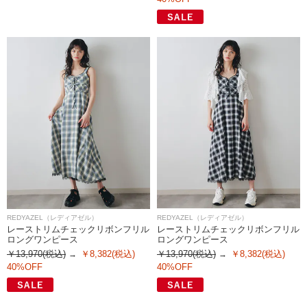
REDYAZEL（レディアゼル）
REDYAZEL（レディアゼル）
レーストリムチェックリボンフリル
レーストリムチェックリボンフリル
ロングワンピース
ロングワンピース
￥13,970(税込)
￥8,382(税込)
￥13,970(税込)
￥8,382(税込)
40%OFF
40%OFF