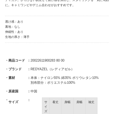
ディガン。さりげない肌見せで抜け感を演出し、スタイリングを一気に旬顔
に。キャミワンピやデニム合わせがおすすめです。
透け感：あり
裏地：なし
伸縮性：あり
生地の厚さ：薄手
商品コード
20022611900283 80 00
ブランド
REDYAZEL（レディアゼル）
素材
本体：ナイロン55% 綿35% ポリウレタン10%
別布部分：ポリエステル100%
原産国
中国
サイズ
サ
着丈
身幅
肩幅
袖丈
イ
ズ