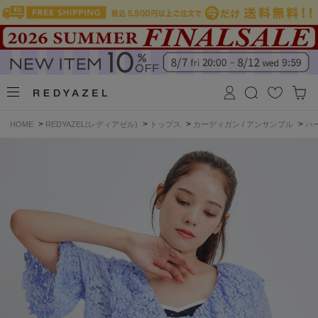
>
>
>
>
HOME
REDYAZEL(レディアゼル)
トップス
カーディガン / アンサンブル
ハ