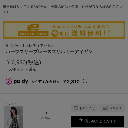
※画像はサンプル撮影のため、実際の商品と色味・仕様が異なる場合がござい
ます。
REDYAZEL（レディアゼル）
ハーフスリーブレースフリルカーディガン
￥6,930(税込)
63
￥2,310
ペイディなら月々
ホワイト
お気に入り
店舗在庫
F
在庫あり
買い物かごに入れる