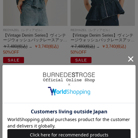
REDYAZEL（レディアゼル）
REDYAZEL（レディアゼル）
【Vintage Denim Series】ヴィンテ
【Vintage Denim Series】ヴィンテ
ージウォッシュバックレースアッ…
ージウォッシュバックレースアッ…
￥7,480(税込)
￥3,740(税込)
￥7,480(税込)
￥3,740(税込)
50%OFF
50%OFF