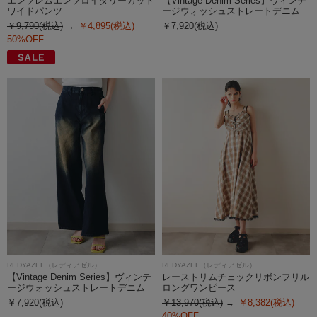
エンブレムエンブロイダリーカット
【Vintage Denim Series】ヴィンテ
ワイドパンツ
ージウォッシュストレートデニム
￥9,790(税込)
￥4,895(税込)
￥7,920(税込)
50%OFF
REDYAZEL（レディアゼル）
REDYAZEL（レディアゼル）
【Vintage Denim Series】ヴィンテ
レーストリムチェックリボンフリル
ージウォッシュストレートデニム
ロングワンピース
￥7,920(税込)
￥13,970(税込)
￥8,382(税込)
40%OFF