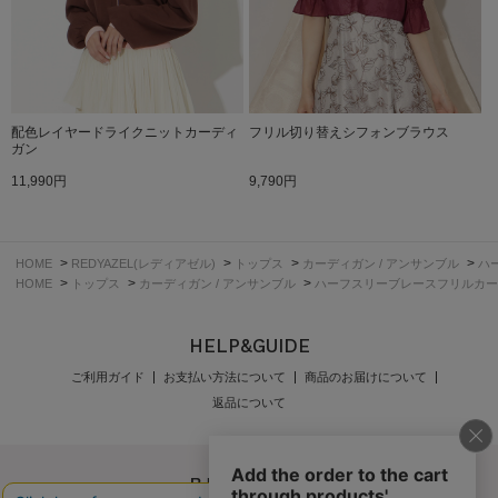
配色レイヤードライクニットカーディ
フリル切り替えシフォンブラウス
ガン
11,990円
9,790円
>
>
>
>
HOME
REDYAZEL(レディアゼル)
トップス
カーディガン / アンサンブル
ハ
>
>
>
HOME
トップス
カーディガン / アンサンブル
ハーフスリーブレースフリルカー
HELP&GUIDE
ご利用ガイド
お支払い方法について
商品のお届けについて
返品について