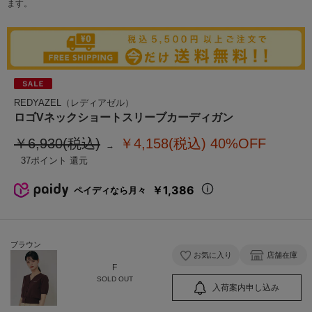
ます。
REDYAZEL（レディアゼル）
ロゴVネックショートスリーブカーディガン
￥6,930(税込)
￥4,158(税込)
40%OFF
37
￥1,386
ペイディなら月々
ブラウン
お気に入り
店舗在庫
F
SOLD OUT
入荷案内申し込み