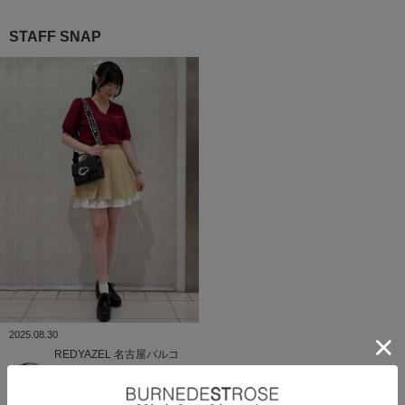
STAFF SNAP
2025.08.30
REDYAZEL
名古屋パルコ
なつ(151cm)