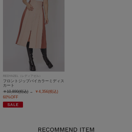
REDYAZEL（レディアゼル）
フロントジップバイカラーミディス
カート
￥10,890(税込)
￥4,356(税込)
60%OFF
RECOMMEND ITEM