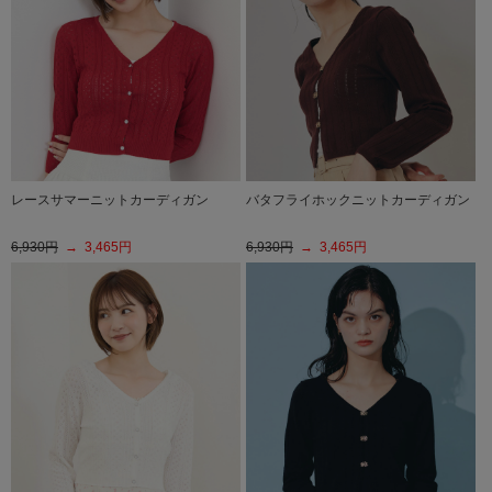
レースサマーニットカーディガン
バタフライホックニットカーディガン
6,930円
→ 3,465円
6,930円
→ 3,465円