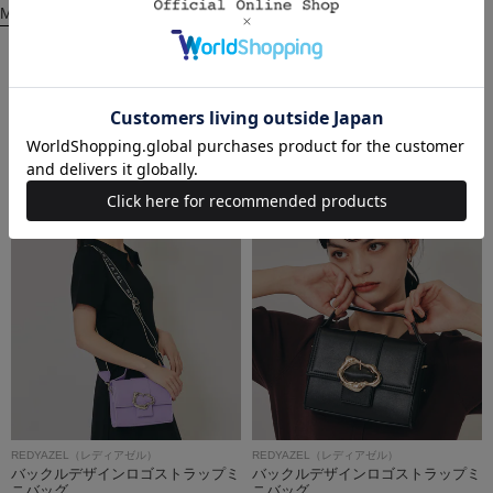
MORE
関連商品
REDYAZEL（レディアゼル）
REDYAZEL（レディアゼル）
バックルデザインロゴストラップミ
バックルデザインロゴストラップミ
ニバッグ
ニバッグ