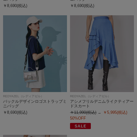
￥8,690(税込)
￥8,690(税込)
REDYAZEL（レディアゼル）
REDYAZEL（レディアゼル）
バックルデザインロゴストラップミ
アシメフリルデニムライクティアー
ニバッグ
ドスカート
￥8,690(税込)
￥11,990(税込)
￥5,995(税込)
50%OFF