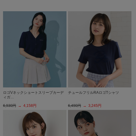
ロゴVネックショートスリーブカーデ
チュールフリルRAロゴTシャツ
ィガ…
6,930円
→ 4,158円
6,490円
→ 3,245円