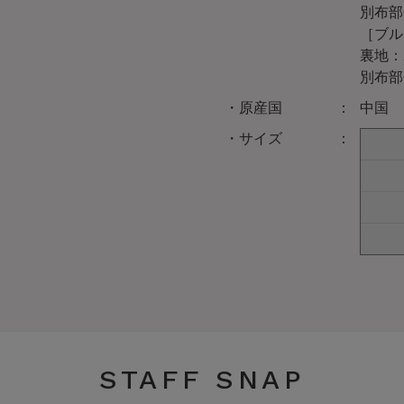
別布部
［ブル
裏地：
別布部
原産国
中国
サイズ
STAFF SNAP