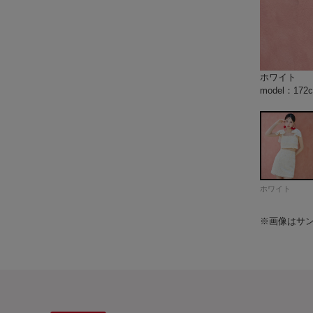
ホワイト
ブラック
model：1
model：1
model：1
model：1
model：1
model：1
model：1
model：1
model：1
model：1
model：1
model：1
ホワイト
※画像はサ