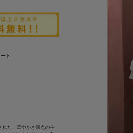
カート
された、華やかさ満点の主