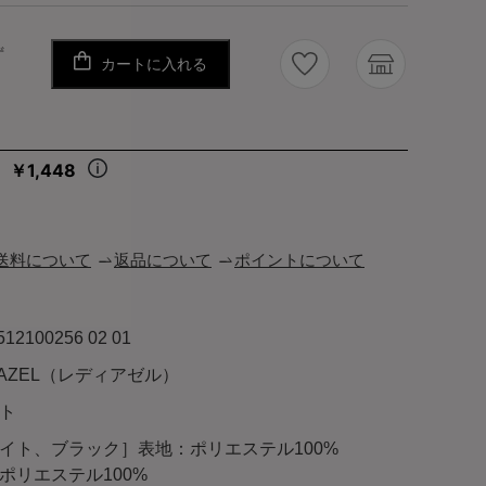
ず
カートに入れる
￥1,448
々
送料について
返品について
ポイントについて
512100256 02 01
YAZEL（レディアゼル）
ト
イト、ブラック］表地：ポリエステル100%
ポリエステル100%