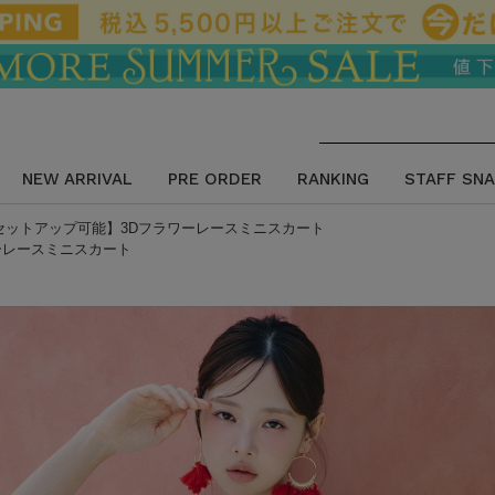
NEW ARRIVAL
PRE ORDER
RANKING
STAFF SNA
セットアップ可能】3Dフラワーレースミニスカート
ーレースミニスカート