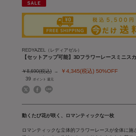
REDYAZEL（レディアゼル）
【セットアップ可能】3Dフラワーレースミニス
￥4,345(税込)
50%OFF
￥8,690(税込)
39
動くたび花が咲く、ロマンティックな一枚
ロマンティックな立体的フラワーレースが全体に施