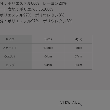
分：ポリエステル80% レーヨン20%
ー］表地：ポリエステル100%
ポリエステル97% ポリウレタン3%
分：ポリエステル97% ポリウレタン3%
サイズ
S(01)
M(02)
スカート丈
43.5cm
45cm
ウエスト
64cm
67cm
ヒップ
93cm
96cm
VIEW ALL