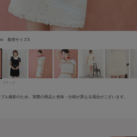
72cm 着用サイズS
72cm 着用サイズS
66cm 着用サイズS
66cm 着用サイズS
66cm 着用サイズS
66cm 着用サイズS
66cm 着用サイズS
66cm 着用サイズS
66cm 着用サイズS
66cm 着用サイズS
72cm 着用サイズS
66cm 着用サイズS
ブラック
ンプル撮影のため、実際の商品と色味・仕様が異なる場合がございます。