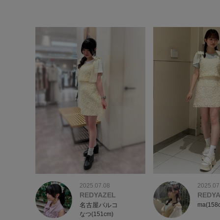
2025.07.08
2025.07
REDYAZEL
REDY
名古屋パルコ
ma(158
なつ(151cm)