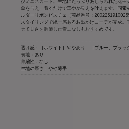
役ミニスカート。生地にたっぷりあしらわれた花モ
象を与え、着るだけで華やか見えを叶えます。同素
ルダーリボンビスチェ（商品番号：20022519100
スタイリングで統一感あるお出かけコーデが完成。
せて甘さを調節した着こなしもおすすめです。
透け感：［ホワイト］ややあり ［ブルー、ブラッ
裏地：あり
伸縮性：なし
生地の厚さ：やや薄手