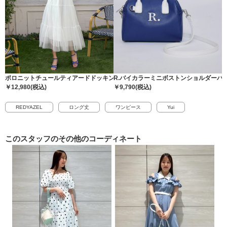
ポロニットチュールティアードドッキングロングワンピース
R.バイカラーミニボストンショルダーバ
￥12,980(税込)
￥9,790(税込)
REDYAZEL
ロング丈
ワンピース
Yui
このスタッフの
その他のコーディネート