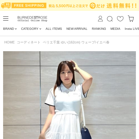
BRAND
CATEGORY
ALL ITEMS
NEW ARRIVAL
RANKING
MEDIA
Insta LIV
HOME
コーディネート
ペリエ千葉 ゆい(162cm) ウェーブ/イエベ春