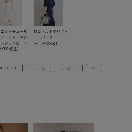
ロニットチュール
ロゴベルトクリアト
ィアードドッキン
ートバッグ
ロングワンピース
￥8,690(税込)
,980(税込)
REDYAZEL
ロング丈
ワンピース
Yui